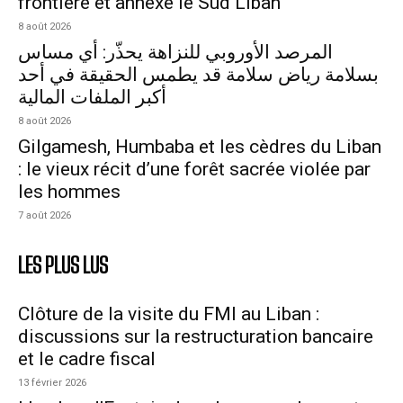
frontière et annexe le Sud Liban
8 août 2026
المرصد الأوروبي للنزاهة يحذّر: أي مساس
بسلامة رياض سلامة قد يطمس الحقيقة في أحد
أكبر الملفات المالية
8 août 2026
Gilgamesh, Humbaba et les cèdres du Liban
: le vieux récit d’une forêt sacrée violée par
les hommes
7 août 2026
LES PLUS LUS
Clôture de la visite du FMI au Liban :
discussions sur la restructuration bancaire
et le cadre fiscal
13 février 2026