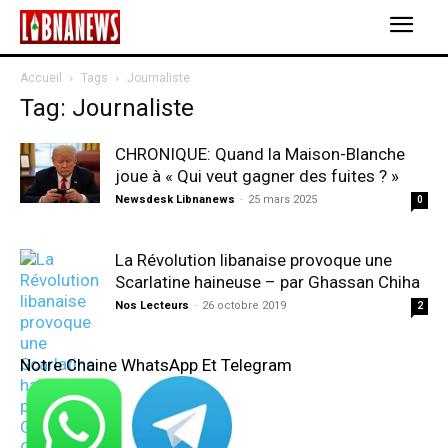
Accueil
Tags
Journaliste
Tag: Journaliste
CHRONIQUE: Quand la Maison-Blanche
joue à « Qui veut gagner des fuites ? »
Newsdesk Libnanews
-
25 mars 2025
0
La Révolution libanaise provoque une
Scarlatine haineuse – par Ghassan Chiha
Nos Lecteurs
-
26 octobre 2019
2
Notre Chaine WhatsApp Et Telegram