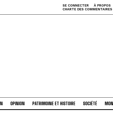
SE CONNECTER
À PROPOS
CHARTE DES COMMENTAIRES
AN
OPINION
PATRIMOINE ET HISTOIRE
SOCIÉTÉ
MON