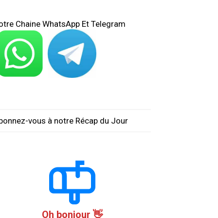
otre Chaine WhatsApp Et Telegram
bonnez-vous à notre Récap du Jour
Oh bonjour 👋