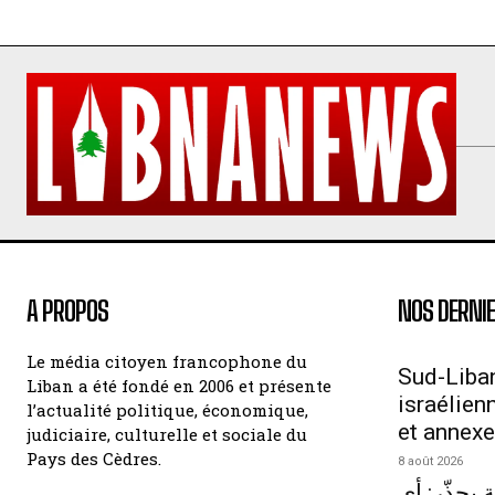
A PROPOS
NOS DERNIE
Le média citoyen francophone du
Sud-Liban
Liban a été fondé en 2006 et présente
israélien
l’actualité politique, économique,
et annexe
judiciaire, culturelle et sociale du
Pays des Cèdres.
8 août 2026
 يحذّر: أي