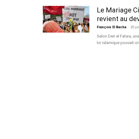
Le Mariage Civ
revient au dev
François El Bacha
-
20 ju
Selon Deir el Fatwa, une
loi islamique pouvait-o