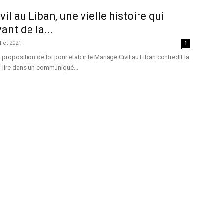
il au Liban, une vielle histoire qui
ant de la...
illet 2021
1
 proposition de loi pour établir le Mariage Civil au Liban contredit la
n lire dans un communiqué...