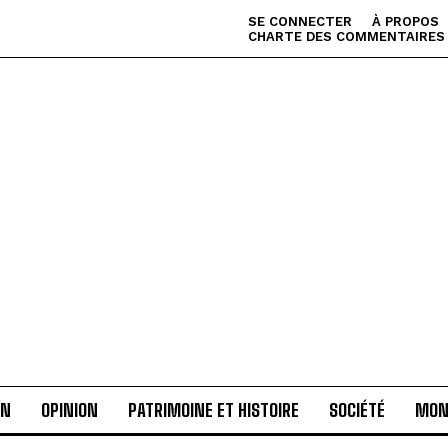
SE CONNECTER
À PROPOS
CHARTE DES COMMENTAIRES
AN
OPINION
PATRIMOINE ET HISTOIRE
SOCIÉTÉ
MON