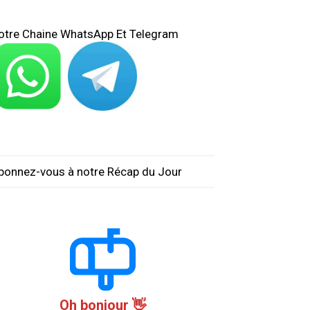
otre Chaine WhatsApp Et Telegram
bonnez-vous à notre Récap du Jour
Oh bonjour 👋