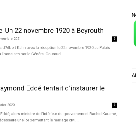
N
e: Un 22 novembre 1920 à Beyrouth
ovembre 2021
0
s d'Albert Kahn avec la réception le 22 novembre 1920 au Palais
 libanaises par le Général Gouraud...
A
 Raymond Eddé tentait d’instaurer le
vrier 2020
0
Eddé, alors ministre de l'intérieur du gouvernement Rachid Karamé,
nécessaire une loi permettant le mariage civil,...