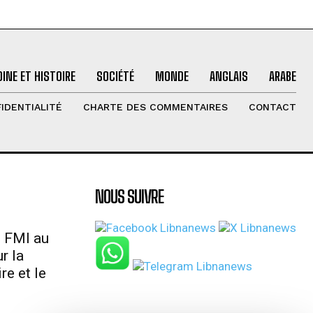
INE ET HISTOIRE
SOCIÉTÉ
MONDE
ANGLAIS
ARABE
IDENTIALITÉ
CHARTE DES COMMENTAIRES
CONTACT
NOUS SUIVRE
u FMI au
r la
re et le