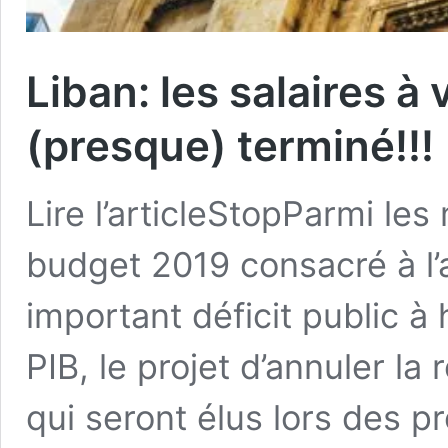
Liban: les salaires à 
(presque) terminé!!!
Lire l’articleStopParmi le
budget 2019 consacré à l’a
important déficit public à
PIB, le projet d’annuler l
qui seront élus lors des pr