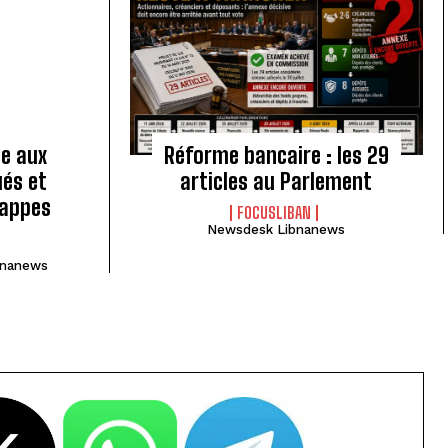
e aux
Réforme bancaire : les 29
ués et
articles au Parlement
rappes
FOCUSLIBAN
Newsdesk Libnanews
bnanews