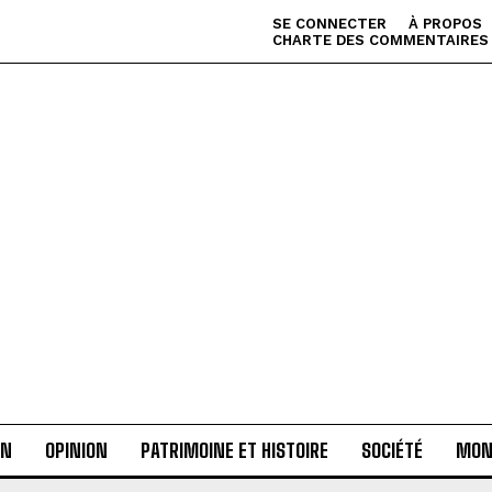
SE CONNECTER
À PROPOS
CHARTE DES COMMENTAIRES
AN
OPINION
PATRIMOINE ET HISTOIRE
SOCIÉTÉ
MON