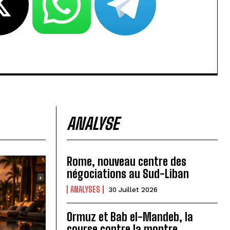
ANALYSE
Rome, nouveau centre des
négociations au Sud-Liban
ANALYSES
30 Juillet 2026
Ormuz et Bab el-Mandeb, la
course contre la montre