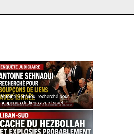
Antoine Sehnaoui recherché pour
soupçons de liens avec Israël