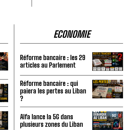
ECONOMIE
Réforme bancaire : les 29
articles au Parlement
Réforme bancaire : qui
paiera les pertes au Liban
?
Alfa lance la 5G dans
plusieurs zones du Liban