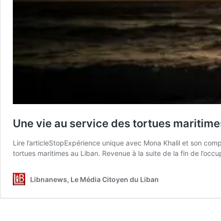
Une vie au service des tortues maritime
Lire l’articleStopExpérience unique avec Mona Khalil et son comp
tortues maritimes au Liban. Revenue à la suite de la fin de l’occ
Libnanews, Le Média Citoyen du Liban