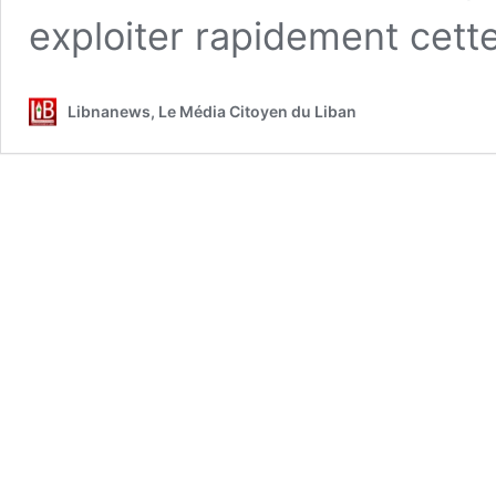
exploiter rapidement cett
Libnanews, Le Média Citoyen du Liban