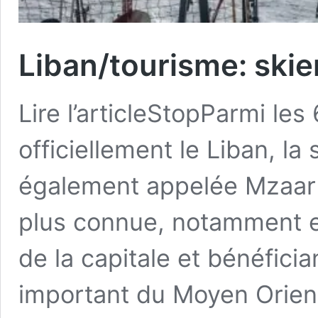
Liban/tourisme: skie
Lire l’articleStopParmi le
officiellement le Liban, la
également appelée Mzaar 
plus connue, notamment en
de la capitale et bénéfici
important du Moyen Orient