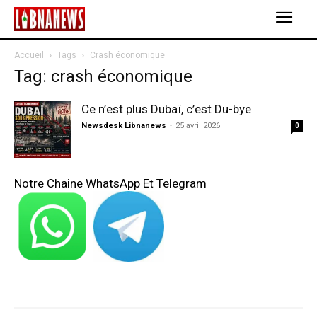
Accueil
Tags
Crash économique
Tag: crash économique
Ce n’est plus Dubaï, c’est Du-bye
Newsdesk Libnanews
-
25 avril 2026
0
Notre Chaine WhatsApp Et Telegram