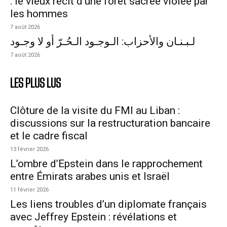
: le vieux récit d’une forêt sacrée violée par
les hommes
7 août 2026
لـبـنـان والأحزاب: الـوجـود الـحُـرّ أو لا وجـود
7 août 2026
LES PLUS LUS
Clôture de la visite du FMI au Liban :
discussions sur la restructuration bancaire
et le cadre fiscal
13 février 2026
L’ombre d’Epstein dans le rapprochement
entre Émirats arabes unis et Israël
11 février 2026
Les liens troubles d’un diplomate français
avec Jeffrey Epstein : révélations et