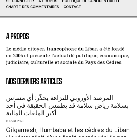
SE CONNECTER
À PROPOS
POLITIQUE DE CONFIDENTIALITÉ
CHARTE DES COMMENTAIRES
CONTACT
A PROPOS
Le média citoyen francophone du Liban a été fondé
en 2006 et présente l’actualité politique, économique,
judiciaire, culturelle et sociale du Pays des Cèdres.
NOS DERNIERS ARTICLES
المرصد الأوروبي للنزاهة يحذّر: أي مساس
بسلامة رياض سلامة قد يطمس الحقيقة في أحد
أكبر الملفات المالية
8 août 2026
Gilgamesh, Humbaba et les cèdres du Liban