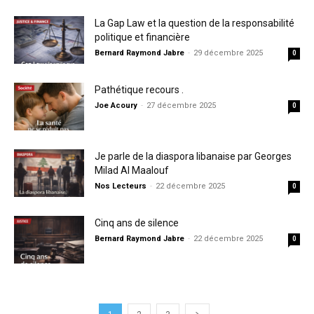
La Gap Law et la question de la responsabilité
politique et financière
Bernard Raymond Jabre
-
29 décembre 2025
0
Pathétique recours .
Joe Acoury
-
27 décembre 2025
0
Je parle de la diaspora libanaise par Georges
Milad Al Maalouf
Nos Lecteurs
-
22 décembre 2025
0
Cinq ans de silence
Bernard Raymond Jabre
-
22 décembre 2025
0