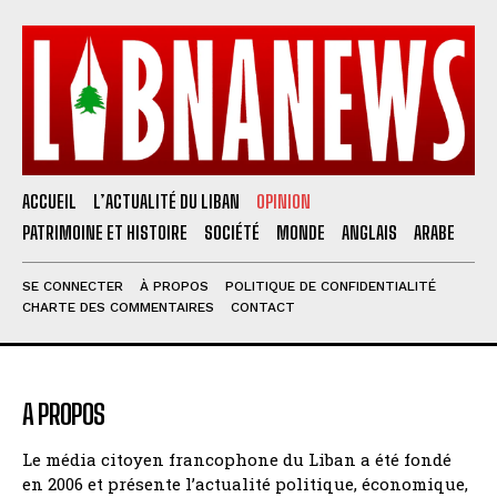
ACCUEIL
L’ACTUALITÉ DU LIBAN
OPINION
PATRIMOINE ET HISTOIRE
SOCIÉTÉ
MONDE
ANGLAIS
ARABE
SE CONNECTER
À PROPOS
POLITIQUE DE CONFIDENTIALITÉ
CHARTE DES COMMENTAIRES
CONTACT
A PROPOS
Le média citoyen francophone du Liban a été fondé
en 2006 et présente l’actualité politique, économique,