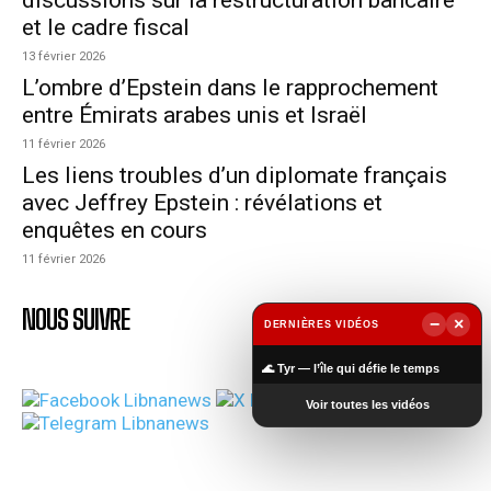
et le cadre fiscal
13 février 2026
L’ombre d’Epstein dans le rapprochement
entre Émirats arabes unis et Israël
11 février 2026
Les liens troubles d’un diplomate français
avec Jeffrey Epstein : révélations et
enquêtes en cours
11 février 2026
NOUS SUIVRE
−
×
DERNIÈRES VIDÉOS
▶
🌊 Tyr — l’île qui défie le temps
Voir toutes les vidéos