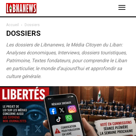
Accueil
Dossiers
DOSSIERS
Les dossiers de Libnanews, le Média Citoyen du Liban:
Analyses économiques, Interviews, dossiers touristiques,
Patrimoine, Textes fondateurs, pour comprendre le Liban
en particulier, le monde d’aujourd’hui et approfondir sa
culture générale.