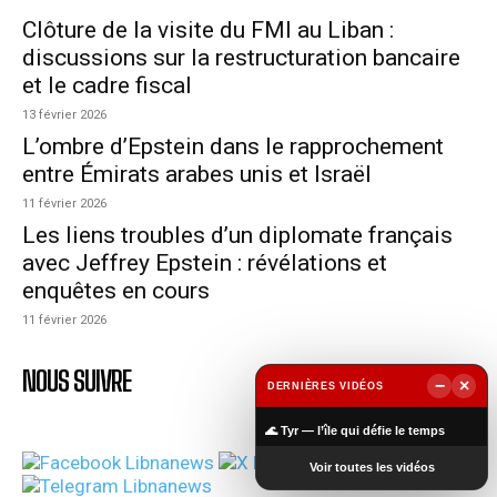
Clôture de la visite du FMI au Liban :
discussions sur la restructuration bancaire
et le cadre fiscal
13 février 2026
L’ombre d’Epstein dans le rapprochement
entre Émirats arabes unis et Israël
11 février 2026
Les liens troubles d’un diplomate français
avec Jeffrey Epstein : révélations et
enquêtes en cours
11 février 2026
NOUS SUIVRE
−
×
DERNIÈRES VIDÉOS
▶
🌊 Tyr — l’île qui défie le temps
Voir toutes les vidéos