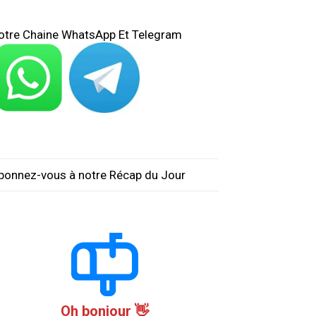
otre Chaine WhatsApp Et Telegram
bonnez-vous à notre Récap du Jour
Oh bonjour 👋