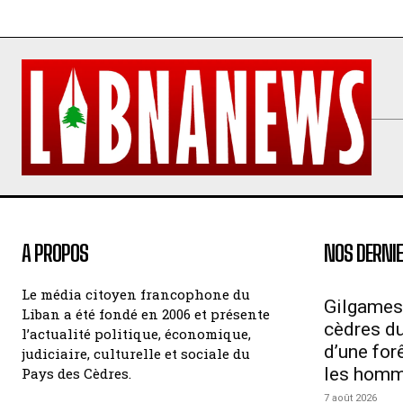
A PROPOS
NOS DERNIE
Le média citoyen francophone du
Gilgames
Liban a été fondé en 2006 et présente
cèdres du 
l’actualité politique, économique,
d’une for
judiciaire, culturelle et sociale du
les hom
Pays des Cèdres.
7 août 2026