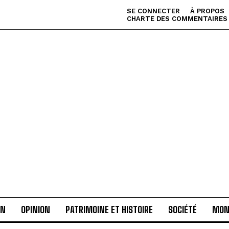
SE CONNECTER
À PROPOS
CHARTE DES COMMENTAIRES
AN
OPINION
PATRIMOINE ET HISTOIRE
SOCIÉTÉ
MON