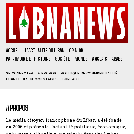
ACCUEIL
L’ACTUALITÉ DU LIBAN
OPINION
PATRIMOINE ET HISTOIRE
SOCIÉTÉ
MONDE
ANGLAIS
ARABE
SE CONNECTER
À PROPOS
POLITIQUE DE CONFIDENTIALITÉ
CHARTE DES COMMENTAIRES
CONTACT
A PROPOS
Le média citoyen francophone du Liban a été fondé
en 2006 et présente l’actualité politique, économique,
judiciaire, culturelle et sociale du Pays des Cèdres.