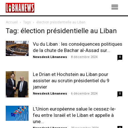
Accueil
Tags
élection présidentielle au Liban
Tag: élection présidentielle au Liban
Vu du Liban : les conséquences politiques
de la chute de Bachar al-Assad sur...
Newsdesk Libnanews
-
8 décembre 2024
0
Le Drian et Hochstein au Liban pour
assister au scrutin présidentiel du 9
janvier
Newsdesk Libnanews
-
6 décembre 2024
0
L’Union européenne salue le cessez-le-
feu entre Israël et le Liban et appelle à
une...