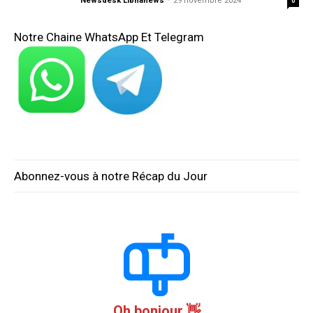
Newsdesk Libnanews
-
29 novembre 2024
0
Notre Chaine WhatsApp Et Telegram
Abonnez-vous à notre Récap du Jour
Oh bonjour 👋