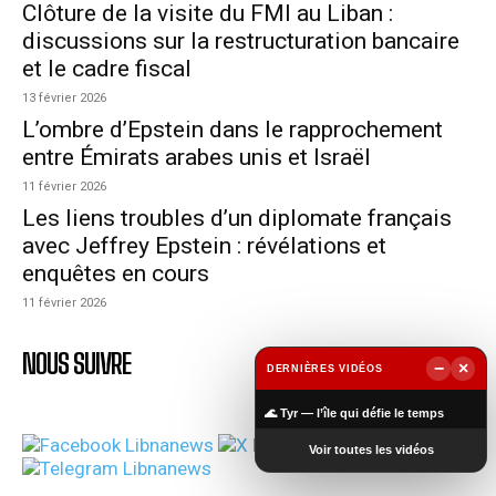
Clôture de la visite du FMI au Liban :
discussions sur la restructuration bancaire
et le cadre fiscal
13 février 2026
L’ombre d’Epstein dans le rapprochement
entre Émirats arabes unis et Israël
11 février 2026
Les liens troubles d’un diplomate français
avec Jeffrey Epstein : révélations et
enquêtes en cours
11 février 2026
NOUS SUIVRE
−
×
DERNIÈRES VIDÉOS
▶
🌊 Tyr — l’île qui défie le temps
Voir toutes les vidéos