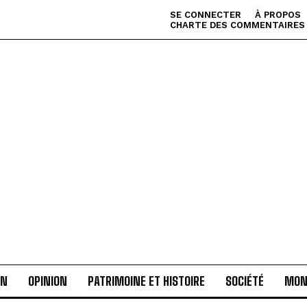
SE CONNECTER
À PROPOS
CHARTE DES COMMENTAIRES
AN
OPINION
PATRIMOINE ET HISTOIRE
SOCIÉTÉ
MON