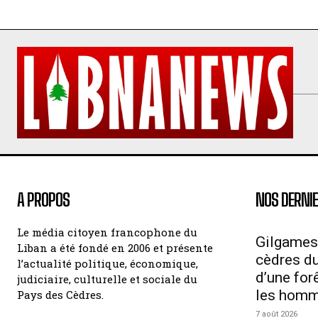
A PROPOS
NOS DERNIE
Le média citoyen francophone du
Gilgames
Liban a été fondé en 2006 et présente
cèdres du 
l’actualité politique, économique,
d’une for
judiciaire, culturelle et sociale du
les hom
Pays des Cèdres.
7 août 2026