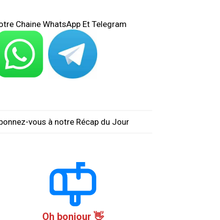
otre Chaine WhatsApp Et Telegram
bonnez-vous à notre Récap du Jour
Oh bonjour 👋