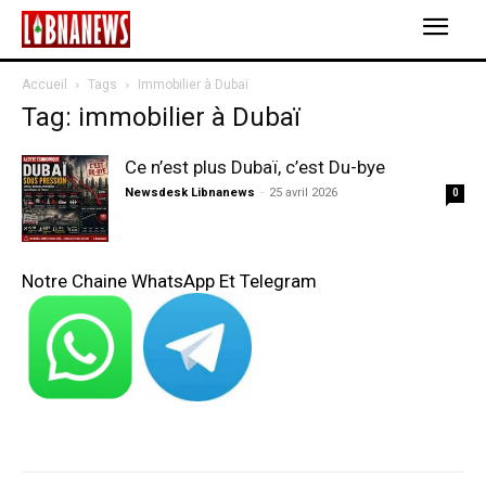
Accueil
Tags
Immobilier à Dubaï
Tag: immobilier à Dubaï
Ce n’est plus Dubaï, c’est Du-bye
Newsdesk Libnanews
-
25 avril 2026
0
Notre Chaine WhatsApp Et Telegram