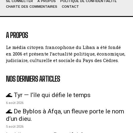
SE CONNECTER
À PROPOS
POLITIQUE DE CONFIDENTIALITÉ
CHARTE DES COMMENTAIRES
CONTACT
A PROPOS
Le média citoyen francophone du Liban a été fondé
en 2006 et présente l’actualité politique, économique,
judiciaire, culturelle et sociale du Pays des Cèdres.
NOS DERNIERS ARTICLES
🌊 Tyr — l’île qui défie le temps
6 août 2026
🌊 De Byblos à Afqa, un fleuve porte le nom
d’un dieu.
5 août 2026