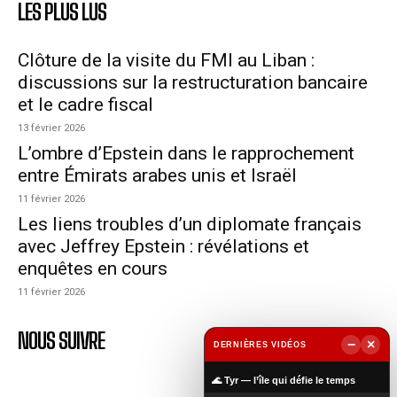
LES PLUS LUS
Clôture de la visite du FMI au Liban :
discussions sur la restructuration bancaire
et le cadre fiscal
13 février 2026
L’ombre d’Epstein dans le rapprochement
entre Émirats arabes unis et Israël
11 février 2026
Les liens troubles d’un diplomate français
avec Jeffrey Epstein : révélations et
enquêtes en cours
11 février 2026
NOUS SUIVRE
−
×
DERNIÈRES VIDÉOS
▶
🌊 Tyr — l’île qui défie le temps