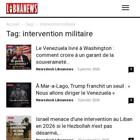
Accueil
Tags
Intervention militaire
Tag: intervention militaire
Le Venezuela livré à Washington :
comment croire à un garant de la
souveraineté...
Newsdesk Libnanews
-
5 janvier 2026
0
À Mar-a-Lago, Trump franchit un seuil : «
Nous allons diriger le Venezuela »
Newsdesk Libnanews
-
3 janvier 2026
0
Israël menace d’une intervention au Liban
en 2026 si le Hezbollah n’est pas
désarmé,...