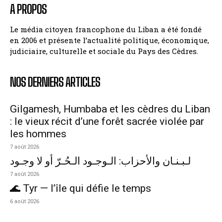
A PROPOS
Le média citoyen francophone du Liban a été fondé
en 2006 et présente l’actualité politique, économique,
judiciaire, culturelle et sociale du Pays des Cèdres.
NOS DERNIERS ARTICLES
Gilgamesh, Humbaba et les cèdres du Liban
: le vieux récit d’une forêt sacrée violée par
les hommes
7 août 2026
لـبـنـان والأحزاب: الـوجـود الـحُـرّ أو لا وجـود
7 août 2026
🌊 Tyr — l’île qui défie le temps
6 août 2026