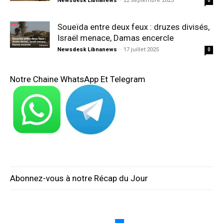
Newsdesk Libnanews
-
22 septembre 2025
0
Soueïda entre deux feux : druzes divisés,
Israël menace, Damas encercle
Newsdesk Libnanews
-
17 juillet 2025
0
Notre Chaine WhatsApp Et Telegram
Abonnez-vous à notre Récap du Jour