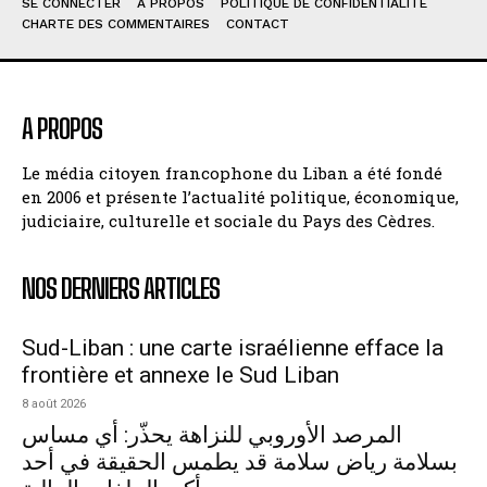
SE CONNECTER
À PROPOS
POLITIQUE DE CONFIDENTIALITÉ
CHARTE DES COMMENTAIRES
CONTACT
A PROPOS
Le média citoyen francophone du Liban a été fondé
en 2006 et présente l’actualité politique, économique,
judiciaire, culturelle et sociale du Pays des Cèdres.
NOS DERNIERS ARTICLES
Sud-Liban : une carte israélienne efface la
frontière et annexe le Sud Liban
8 août 2026
المرصد الأوروبي للنزاهة يحذّر: أي مساس
بسلامة رياض سلامة قد يطمس الحقيقة في أحد