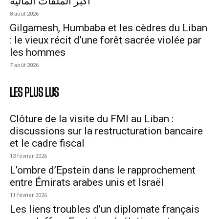
أكبر الملفات المالية
8 août 2026
Gilgamesh, Humbaba et les cèdres du Liban
: le vieux récit d’une forêt sacrée violée par
les hommes
7 août 2026
LES PLUS LUS
Clôture de la visite du FMI au Liban :
discussions sur la restructuration bancaire
et le cadre fiscal
13 février 2026
L’ombre d’Epstein dans le rapprochement
entre Émirats arabes unis et Israël
11 février 2026
Les liens troubles d’un diplomate français