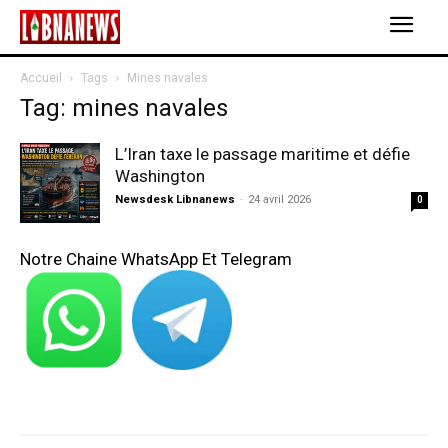
Accueil
Tags
Mines navales
Tag: mines navales
L’Iran taxe le passage maritime et défie
Washington
Newsdesk Libnanews
-
24 avril 2026
0
Notre Chaine WhatsApp Et Telegram