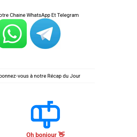
otre Chaine WhatsApp Et Telegram
bonnez-vous à notre Récap du Jour
Oh bonjour 👋