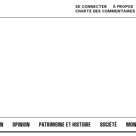
SE CONNECTER
À PROPOS
CHARTE DES COMMENTAIRES
AN
OPINION
PATRIMOINE ET HISTOIRE
SOCIÉTÉ
MON