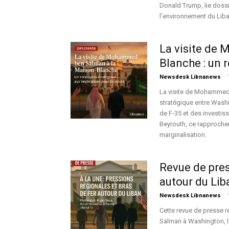
Donald Trump, lie dossi
l’environnement du Liba
La visite de
Blanche : un 
Newsdesk Libnanews
-
La visite de Mohammed
stratégique entre Washi
de F-35 et des investis
Beyrouth, ce rapprochem
marginalisation.
Revue de pres
autour du Lib
Newsdesk Libnanews
-
Cette revue de presse 
Salman à Washington, la