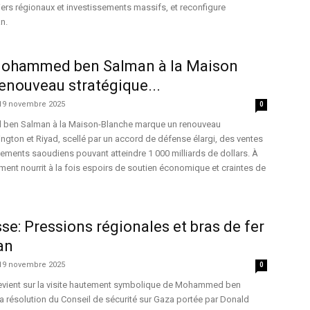
ers régionaux et investissements massifs, et reconfigure
n.
 Mohammed ben Salman à la Maison
renouveau stratégique...
19 novembre 2025
0
 ben Salman à la Maison-Blanche marque un renouveau
ngton et Riyad, scellé par un accord de défense élargi, des ventes
sements saoudiens pouvant atteindre 1 000 milliards de dollars. À
ent nourrit à la fois espoirs de soutien économique et craintes de
se: Pressions régionales et bras de fer
an
19 novembre 2025
0
revient sur la visite hautement symbolique de Mohammed ben
 résolution du Conseil de sécurité sur Gaza portée par Donald