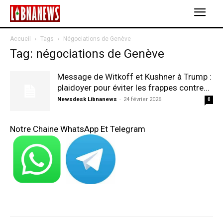
Accueil
Tags
Négociations de Genève
Tag: négociations de Genève
Message de Witkoff et Kushner à Trump :
plaidoyer pour éviter les frappes contre...
Newsdesk Libnanews
-
24 février 2026
0
Notre Chaine WhatsApp Et Telegram