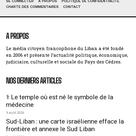
SE CONNECTER
À PROPOS
POLITIQUE DE CONFIDENTIALITÉ
CHARTE DES COMMENTAIRES
CONTACT
A PROPOS
Le média citoyen francophone du Liban a été fondé
en 2006 et présente l’actualité politique, économique,
judiciaire, culturelle et sociale du Pays des Cèdres.
NOS DERNIERS ARTICLES
⚕️ Le temple où est né le symbole de la
médecine
9 août 2026
Sud-Liban : une carte israélienne efface la
frontière et annexe le Sud Liban