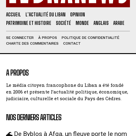
ACCUEIL
L’ACTUALITÉ DU LIBAN
OPINION
PATRIMOINE ET HISTOIRE
SOCIÉTÉ
MONDE
ANGLAIS
ARABE
SE CONNECTER
À PROPOS
POLITIQUE DE CONFIDENTIALITÉ
CHARTE DES COMMENTAIRES
CONTACT
A PROPOS
Le média citoyen francophone du Liban a été fondé
en 2006 et présente l’actualité politique, économique,
judiciaire, culturelle et sociale du Pays des Cèdres.
NOS DERNIERS ARTICLES
🌊 De Byblos à Afqa, un fleuve porte le nom