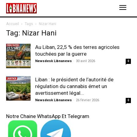
Accueil
Tags
Nizar Hani
Tag: Nizar Hani
Au Liban, 22,5 % des terres agricoles
touchées par la guerre
Newsdesk Libnanews
-
30 avril 2026
0
Liban : le président de l’autorité de
régulation du cannabis émet un
avertissement légal...
Newsdesk Libnanews
-
26 février 2026
0
Notre Chaine WhatsApp Et Telegram