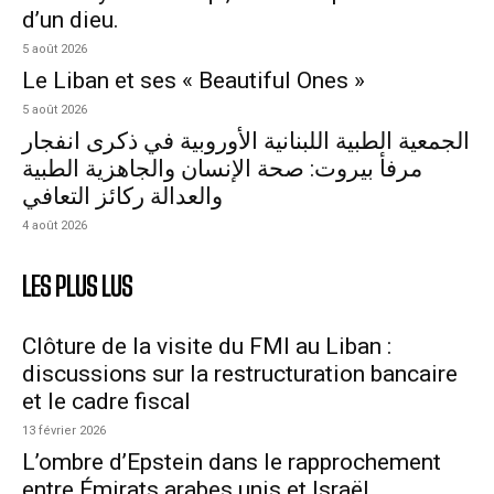
d’un dieu.
5 août 2026
Le Liban et ses « Beautiful Ones »
5 août 2026
الجمعية الطبية اللبنانية الأوروبية في ذكرى انفجار
مرفأ بيروت: صحة الإنسان والجاهزية الطبية
والعدالة ركائز التعافي
4 août 2026
LES PLUS LUS
Clôture de la visite du FMI au Liban :
discussions sur la restructuration bancaire
et le cadre fiscal
13 février 2026
L’ombre d’Epstein dans le rapprochement
entre Émirats arabes unis et Israël