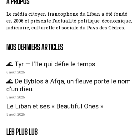
A PROPOS
Le média citoyen francophone du Liban a été fondé
en 2006 et présente l’actualité politique, économique,
judiciaire, culturelle et sociale du Pays des Cèdres.
NOS DERNIERS ARTICLES
🌊 Tyr — l’île qui défie le temps
6 août 2026
🌊 De Byblos à Afqa, un fleuve porte le nom
d’un dieu.
5 août 2026
Le Liban et ses « Beautiful Ones »
5 août 2026
LES PLUS LUS