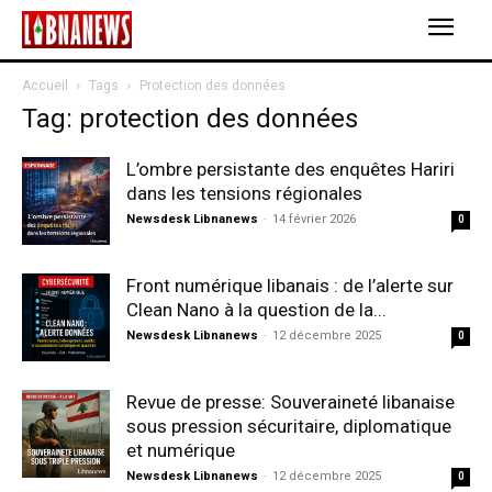
Accueil
Tags
Protection des données
Tag: protection des données
L’ombre persistante des enquêtes Hariri
dans les tensions régionales
Newsdesk Libnanews
-
14 février 2026
0
Front numérique libanais : de l’alerte sur
Clean Nano à la question de la...
Newsdesk Libnanews
-
12 décembre 2025
0
Revue de presse: Souveraineté libanaise
sous pression sécuritaire, diplomatique
et numérique
Newsdesk Libnanews
-
12 décembre 2025
0