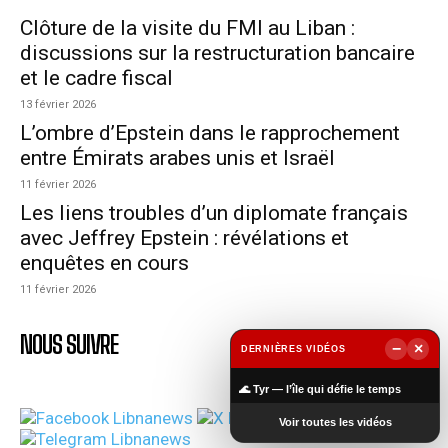
Clôture de la visite du FMI au Liban :
discussions sur la restructuration bancaire
et le cadre fiscal
13 février 2026
L’ombre d’Epstein dans le rapprochement
entre Émirats arabes unis et Israël
11 février 2026
Les liens troubles d’un diplomate français
avec Jeffrey Epstein : révélations et
enquêtes en cours
11 février 2026
NOUS SUIVRE
−
×
DERNIÈRES VIDÉOS
▶
🌊 Tyr — l’île qui défie le temps
Voir toutes les vidéos