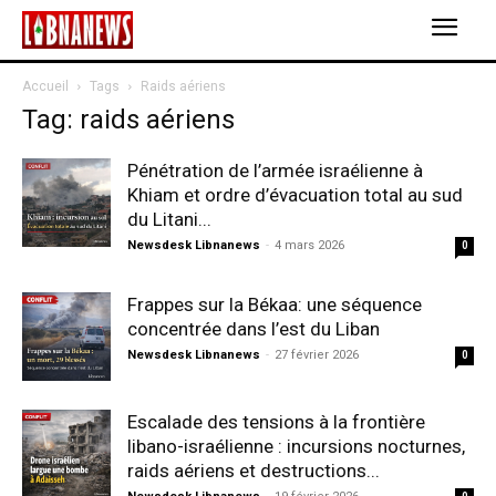
Accueil
Tags
Raids aériens
Tag: raids aériens
Pénétration de l’armée israélienne à
Khiam et ordre d’évacuation total au sud
du Litani...
Newsdesk Libnanews
-
4 mars 2026
0
Frappes sur la Békaa: une séquence
concentrée dans l’est du Liban
Newsdesk Libnanews
-
27 février 2026
0
Escalade des tensions à la frontière
libano-israélienne : incursions nocturnes,
raids aériens et destructions...