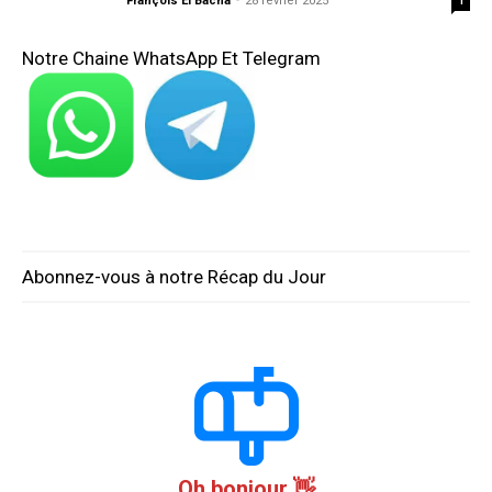
François El Bacha
-
28 février 2025
1
Notre Chaine WhatsApp Et Telegram
Abonnez-vous à notre Récap du Jour
Oh bonjour 👋