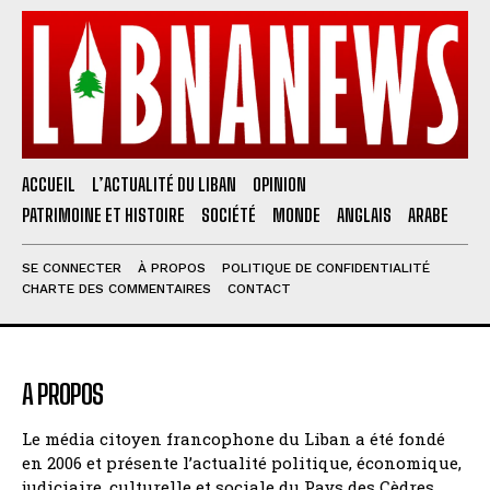
ACCUEIL
L’ACTUALITÉ DU LIBAN
OPINION
PATRIMOINE ET HISTOIRE
SOCIÉTÉ
MONDE
ANGLAIS
ARABE
SE CONNECTER
À PROPOS
POLITIQUE DE CONFIDENTIALITÉ
CHARTE DES COMMENTAIRES
CONTACT
A PROPOS
Le média citoyen francophone du Liban a été fondé
en 2006 et présente l’actualité politique, économique,
judiciaire, culturelle et sociale du Pays des Cèdres.