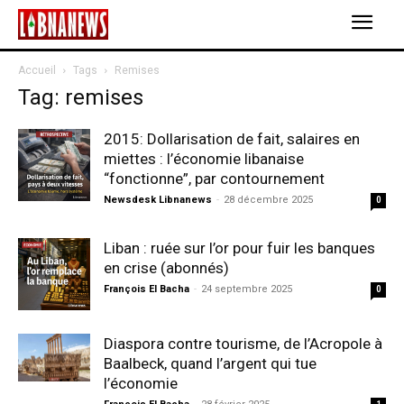
Accueil
Tags
Remises
Tag: remises
2015: Dollarisation de fait, salaires en
miettes : l’économie libanaise
“fonctionne”, par contournement
Newsdesk Libnanews
-
28 décembre 2025
0
Liban : ruée sur l’or pour fuir les banques
en crise (abonnés)
François El Bacha
-
24 septembre 2025
0
Diaspora contre tourisme, de l’Acropole à
Baalbeck, quand l’argent qui tue
l’économie