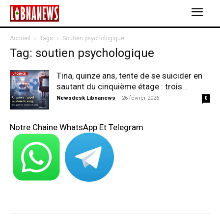
Accueil
Tags
Soutien psychologique
Tag: soutien psychologique
Tina, quinze ans, tente de se suicider en
sautant du cinquième étage : trois...
Newsdesk Libnanews
-
26 février 2026
0
Notre Chaine WhatsApp Et Telegram