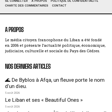
SE CONNECTER
À PROPOS
POLITIQUE DE CONFIDENTIALITÉ
CHARTE DES COMMENTAIRES
CONTACT
A PROPOS
Le média citoyen francophone du Liban a été fondé
en 2006 et présente l’actualité politique, économique,
judiciaire, culturelle et sociale du Pays des Cèdres.
NOS DERNIERS ARTICLES
🌊 De Byblos à Afqa, un fleuve porte le nom
d’un dieu.
5 août 2026
Le Liban et ses « Beautiful Ones »
5 août 2026