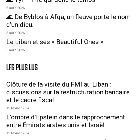
6 août 2026
🌊 De Byblos à Afqa, un fleuve porte le nom
d’un dieu.
5 août 2026
Le Liban et ses « Beautiful Ones »
5 août 2026
LES PLUS LUS
Clôture de la visite du FMI au Liban :
discussions sur la restructuration bancaire
et le cadre fiscal
13 février 2026
L’ombre d’Epstein dans le rapprochement
entre Émirats arabes unis et Israël
11 février 2026