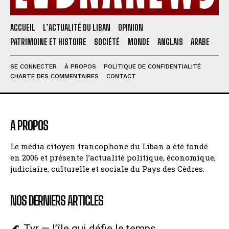
ACCUEIL
L’ACTUALITÉ DU LIBAN
OPINION
PATRIMOINE ET HISTOIRE
SOCIÉTÉ
MONDE
ANGLAIS
ARABE
SE CONNECTER
À PROPOS
POLITIQUE DE CONFIDENTIALITÉ
CHARTE DES COMMENTAIRES
CONTACT
A PROPOS
Le média citoyen francophone du Liban a été fondé
en 2006 et présente l’actualité politique, économique,
judiciaire, culturelle et sociale du Pays des Cèdres.
NOS DERNIERS ARTICLES
🌊 Tyr — l’île qui défie le temps