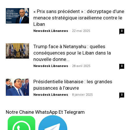
« Prix sans précédent » : décryptage d’une
menace stratégique israélienne contre le
Liban
Newsdesk Libnanews
-
22 mai 2025
0
Trump face à Netanyahu : quelles
conséquences pour le Liban dans la
nouvelle donne...
Newsdesk Libnanews
-
28 avril 2025
0
Présidentielle libanaise : les grandes
puissances à l’œuvre
Newsdesk Libnanews
-
8 janvier 2025
0
Notre Chaine WhatsApp Et Telegram