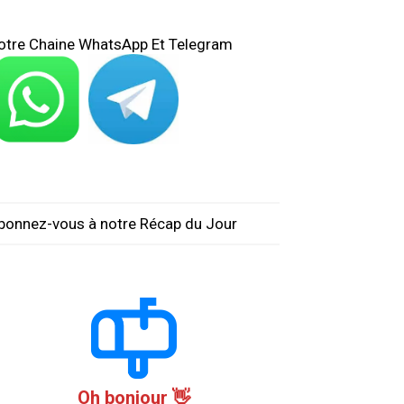
otre Chaine WhatsApp Et Telegram
bonnez-vous à notre Récap du Jour
Oh bonjour 👋