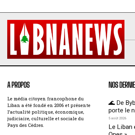
A PROPOS
NOS DERNIE
Le média citoyen francophone du
🌊 De Byb
Liban a été fondé en 2006 et présente
porte le 
l’actualité politique, économique,
judiciaire, culturelle et sociale du
5 août 2026
Pays des Cèdres.
Le Liban 
Ones »