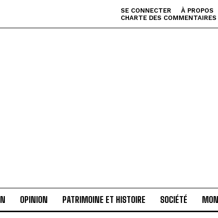
SE CONNECTER
À PROPOS
CHARTE DES COMMENTAIRES
AN
OPINION
PATRIMOINE ET HISTOIRE
SOCIÉTÉ
MON