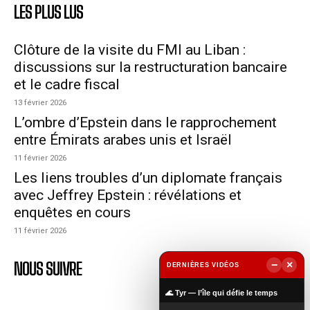
LES PLUS LUS
Clôture de la visite du FMI au Liban :
discussions sur la restructuration bancaire
et le cadre fiscal
13 février 2026
L’ombre d’Epstein dans le rapprochement
entre Émirats arabes unis et Israël
11 février 2026
Les liens troubles d’un diplomate français
avec Jeffrey Epstein : révélations et
enquêtes en cours
11 février 2026
NOUS SUIVRE
−
×
DERNIÈRES VIDÉOS
▶
🌊 Tyr — l’île qui défie le temps