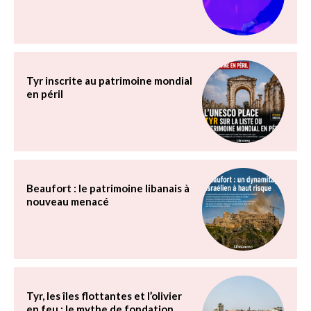
Tyr inscrite au patrimoine mondial
en péril
Beaufort : le patrimoine libanais à
nouveau menacé
Tyr, les îles flottantes et l’olivier
en feu : le mythe de fondation