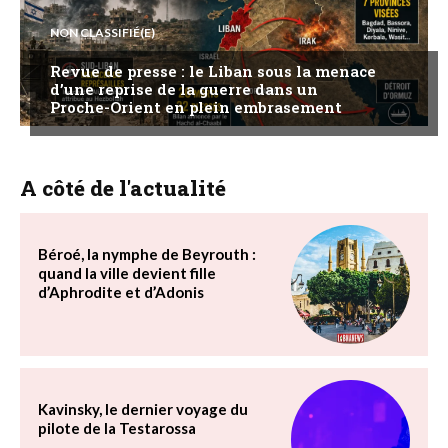
NON CLASSIFIÉ(E)
Revue de presse : le Liban sous la menace
d’une reprise de la guerre dans un
Proche-Orient en plein embrasement
A côté de l'actualité
Béroé, la nymphe de Beyrouth :
quand la ville devient fille
d’Aphrodite et d’Adonis
Kavinsky, le dernier voyage du
pilote de la Testarossa