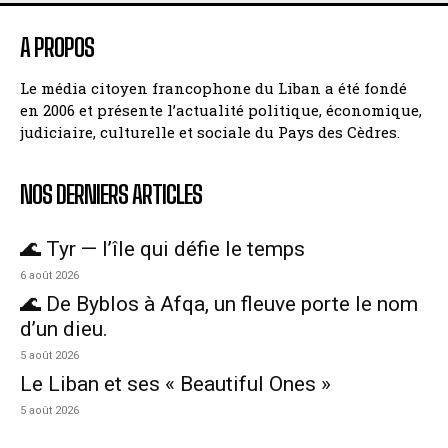
A PROPOS
Le média citoyen francophone du Liban a été fondé
en 2006 et présente l’actualité politique, économique,
judiciaire, culturelle et sociale du Pays des Cèdres.
NOS DERNIERS ARTICLES
🌊 Tyr — l’île qui défie le temps
6 août 2026
🌊 De Byblos à Afqa, un fleuve porte le nom
d’un dieu.
5 août 2026
Le Liban et ses « Beautiful Ones »
5 août 2026