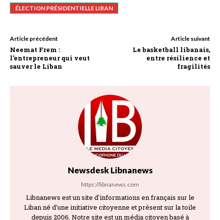
ÉLECTION PRÉSIDENTIELLE LIBAN
Article précédent
Article suivant
Neemat Frem :
Le basketball libanais,
l’entrepreneur qui veut
entre résilience et
sauver le Liban
fragilités
Newsdesk Libnanews
https://libnanews.com
Libnanews est un site d'informations en français sur le
Liban né d'une initiative citoyenne et présent sur la toile
depuis 2006. Notre site est un média citoyen basé à