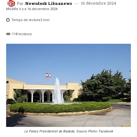
16 décembre 2024
Par
Newsdesk Libnanews
Modifié il y a
16 décembre 2024
Temps de lecture
2
min.
118
lecteurs
Le Palais Présidentiel de Baabda. Source Photo: Facebook