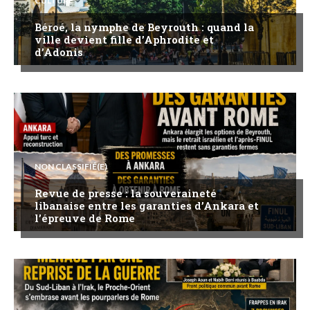
CULTURE
Béroé, la nymphe de Beyrouth : quand la
ville devient fille d’Aphrodite et
d’Adonis
NON CLASSIFIÉ(E)
Revue de presse : la souveraineté
libanaise entre les garanties d’Ankara et
l’épreuve de Rome