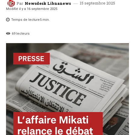
15 septembre 2025
Par
Newsdesk Libnanews
Modifié il y a
16 septembre 2025
Temps de lecture
5
min.
69
lecteurs