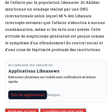
de l’affaire par la population libanaise. Al Akhbar
mentionne un sondage réalisé par une ONG
internationale selon lequel 68 % des Libanais
interrogés estiment que l’affaire n’aboutira à aucune
condamnation, même si les faits sont avérés. Cette
attitude de scepticisme généralisé est perçue comme
le symptôme d’un effondrement du contrat social et
d’une crise de légitimité profonde des institutions.
RECOMMANDE PAR LIBNANEWS
Applications Libnanews
Retrouvez Libnanews sur mobile avec notifications et lecture
rapide.
Masquer
Voir les applications
BIENS MAL ACQUIS
COOPÉRATION JUDICIAIRE