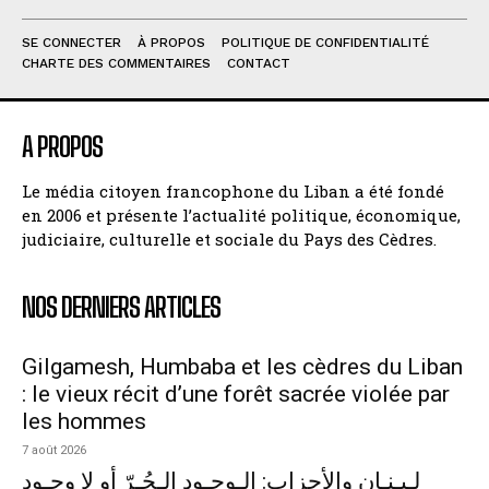
SE CONNECTER
À PROPOS
POLITIQUE DE CONFIDENTIALITÉ
CHARTE DES COMMENTAIRES
CONTACT
A PROPOS
Le média citoyen francophone du Liban a été fondé
en 2006 et présente l’actualité politique, économique,
judiciaire, culturelle et sociale du Pays des Cèdres.
NOS DERNIERS ARTICLES
Gilgamesh, Humbaba et les cèdres du Liban
: le vieux récit d’une forêt sacrée violée par
les hommes
7 août 2026
لـبـنـان والأحزاب: الـوجـود الـحُـرّ أو لا وجـود