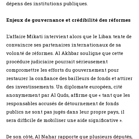
dépens des institutions publiques.
Enjeux de gouvernance et crédibilité des réformes
L’affaire Mikati intervient alors que le Liban tente de
convaincre ses partenaires internationaux de sa
volonté de réformes. Al Akhbar souligne que cette
procédure judiciaire pourrait sérieusement
compromettre les efforts du gouvernement pour
restaurer la confiance des bailleurs de fonds et attirer
des investissements. Un diplomate européen, cité
anonymement par Al Quds, affirme que « tant que les
responsables accusés de détournement de fonds
publics ne sont pas jugés dans leur propre pays, il
sera difficile de mobiliser une aide significative ».
De son côté, Al Nahar rapporte que plusieurs députés,