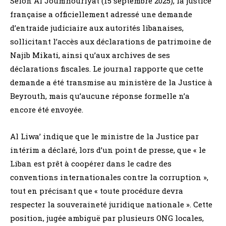
Selon Al Joumhouriyat (15 septembre 2025), la justice
française a officiellement adressé une demande
d’entraide judiciaire aux autorités libanaises,
sollicitant l’accès aux déclarations de patrimoine de
Najib Mikati, ainsi qu’aux archives de ses
déclarations fiscales. Le journal rapporte que cette
demande a été transmise au ministère de la Justice à
Beyrouth, mais qu’aucune réponse formelle n’a
encore été envoyée.
Al Liwa’ indique que le ministre de la Justice par
intérim a déclaré, lors d’un point de presse, que « le
Liban est prêt à coopérer dans le cadre des
conventions internationales contre la corruption »,
tout en précisant que « toute procédure devra
respecter la souveraineté juridique nationale ». Cette
position, jugée ambiguë par plusieurs ONG locales,