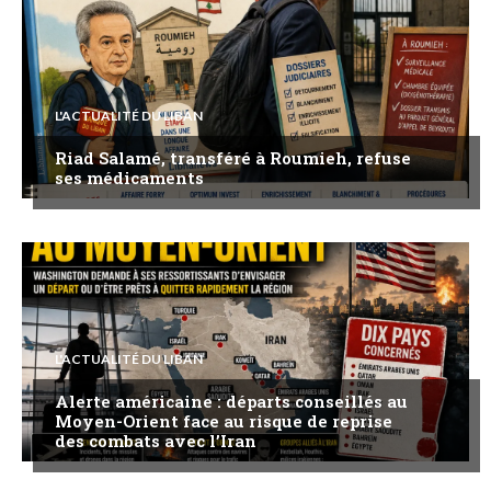
L'ACTUALITÉ DU LIBAN
Riad Salamé, transféré à Roumieh, refuse
ses médicaments
L'ACTUALITÉ DU LIBAN
Alerte américaine : départs conseillés au
Moyen-Orient face au risque de reprise
des combats avec l’Iran