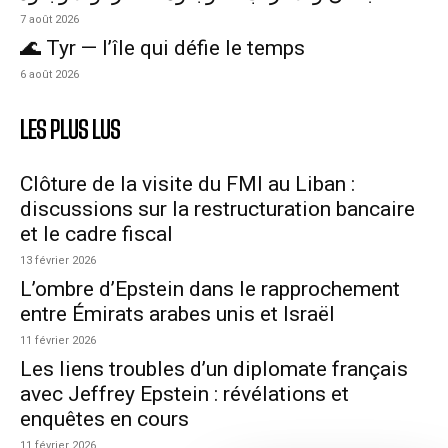
7 août 2026
🌊 Tyr — l’île qui défie le temps
6 août 2026
LES PLUS LUS
Clôture de la visite du FMI au Liban :
discussions sur la restructuration bancaire
et le cadre fiscal
13 février 2026
L’ombre d’Epstein dans le rapprochement
entre Émirats arabes unis et Israël
11 février 2026
Les liens troubles d’un diplomate français
avec Jeffrey Epstein : révélations et
enquêtes en cours
11 février 2026