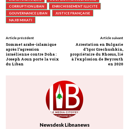
CORRUPTION LIBAN
ENRICHISSEMENT ILLICITE
GOUVERNANCE LIBAN
JUSTICE FRANÇAISE
NAJIB MIKATI
Article précédent
Article suivant
Sommet arabe-islamique
Arrestation en Bulgarie
après l’agression
d’Igor Grechushkin,
israélienne contre Doha :
propriétaire du Rhosus, lié
Joseph Aoun porte la voix
à l’explosion de Beyrouth
du Liban
en 2020
Newsdesk Libnanews