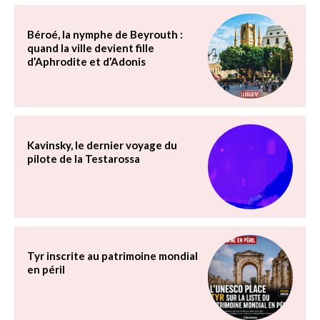
Béroé, la nymphe de Beyrouth :
quand la ville devient fille
d’Aphrodite et d’Adonis
Kavinsky, le dernier voyage du
pilote de la Testarossa
Tyr inscrite au patrimoine mondial
en péril