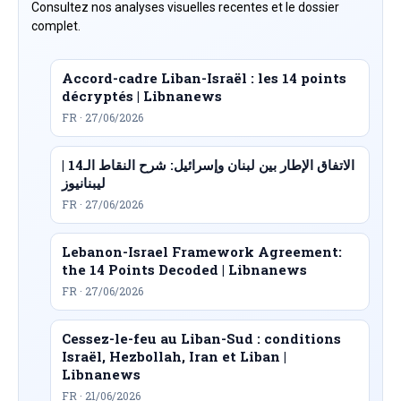
Consultez nos analyses visuelles recentes et le dossier
complet.
Accord-cadre Liban-Israël : les 14 points
décryptés | Libnanews
FR · 27/06/2026
الاتفاق الإطار بين لبنان وإسرائيل: شرح النقاط الـ14 |
ليبنانيوز
FR · 27/06/2026
Lebanon-Israel Framework Agreement:
the 14 Points Decoded | Libnanews
FR · 27/06/2026
Cessez-le-feu au Liban-Sud : conditions
Israël, Hezbollah, Iran et Liban |
Libnanews
FR · 21/06/2026