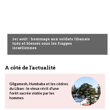
A LA UNE
1er août : hommage aux soldats libanais
tués et blessés sous les frappes
israéliennes
A côté de l'actualité
Gilgamesh, Humbaba et les cèdres
du Liban : le vieux récit d’une
forêt sacrée violée par les
hommes