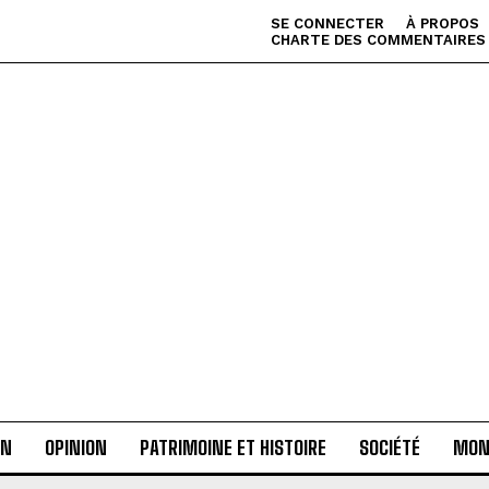
SE CONNECTER
À PROPOS
CHARTE DES COMMENTAIRES
AN
OPINION
PATRIMOINE ET HISTOIRE
SOCIÉTÉ
MON