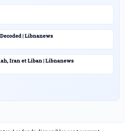
 Decoded | Libnanews
lah, Iran et Liban | Libnanews