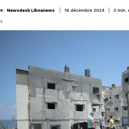
Newsdesk Libnanews
3
min.
19 décembre 2024
R:
rs