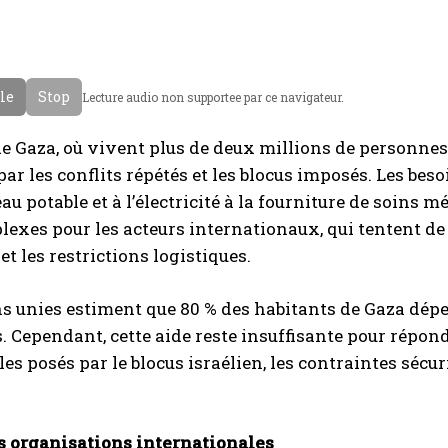
cle
Stop
Lecture audio non supportee par ce navigateur.
e Gaza, où vivent plus de deux millions de personne
ar les conflits répétés et les blocus imposés. Les be
’eau potable et à l’électricité à la fourniture de soins
lexes pour les acteurs internationaux, qui tentent de
et les restrictions logistiques.
s unies estiment que 80 % des habitants de Gaza dépe
. Cependant, cette aide reste insuffisante pour répo
es posés par le blocus israélien, les contraintes sécuri
es organisations internationales