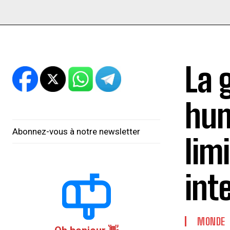
La 
hum
Abonnez-vous à notre newsletter
lim
int
MONDE