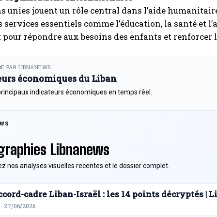
s unies jouent un rôle central dans l’aide humanitai
s services essentiels comme l’éducation, la santé et l
pour répondre aux besoins des enfants et renforcer le
E PAR LIBNANEWS
eurs économiques du Liban
principaux indicateurs économiques en temps réel.
EWS
graphies Libnanews
z nos analyses visuelles recentes et le dossier complet.
cord-cadre Liban-Israël : les 14 points décryptés |
 · 27/06/2026