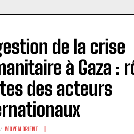
gestion de la crise
anitaire à Gaza : r
ites des acteurs
ernationaux
MOYEN ORIENT