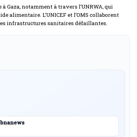
re à Gaza, notamment à travers l’UNRWA, qui
’aide alimentaire. L’UNICEF et l’OMS collaborent
s infrastructures sanitaires défaillantes.
 Libnanews