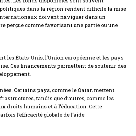
ntes. Les fonds disponibles sont souvent
 politiques dans la région rendent difficile la mise
t internationaux doivent naviguer dans un
tre perçue comme favorisant une partie ou une
t les États-Unis, l’Union européenne et les pays
 crise. Ces financements permettent de soutenir des
veloppement.
gnées. Certains pays, comme le Qatar, mettent
infrastructures, tandis que d’autres, comme les
ux droits humains et à l’éducation. Cette
ois l’efficacité globale de l’aide.