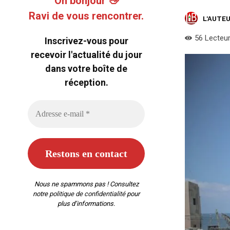
Oh bonjour 👋
Ravi de vous rencontrer.
L'AUTEU
56
Lecteu
Inscrivez-vous pour
recevoir l'actualité du jour
dans votre boîte de
réception.
Nous ne spammons pas ! Consultez
notre
politique de confidentialité
pour
plus d’informations.