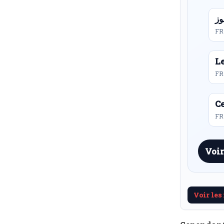
FR
L
FR
Ce
FR 
Voir
Voir les