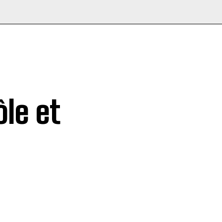
ôle et