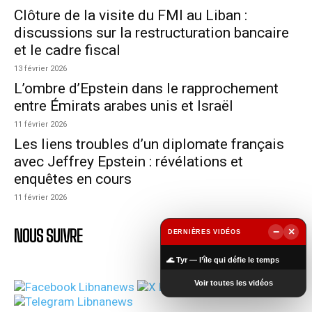
Clôture de la visite du FMI au Liban :
discussions sur la restructuration bancaire
et le cadre fiscal
13 février 2026
L’ombre d’Epstein dans le rapprochement
entre Émirats arabes unis et Israël
11 février 2026
Les liens troubles d’un diplomate français
avec Jeffrey Epstein : révélations et
enquêtes en cours
11 février 2026
NOUS SUIVRE
−
×
DERNIÈRES VIDÉOS
▶
🌊 Tyr — l’île qui défie le temps
Voir toutes les vidéos