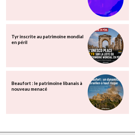
Tyr inscrite au patrimoine mondial
en péril
Beaufort : le patrimoine libanais à
nouveau menacé