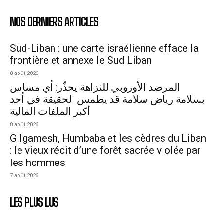
NOS DERNIERS ARTICLES
Sud-Liban : une carte israélienne efface la
frontière et annexe le Sud Liban
8 août 2026
المرصد الأوروبي للنزاهة يحذّر: أي مساس
بسلامة رياض سلامة قد يطمس الحقيقة في أحد
أكبر الملفات المالية
8 août 2026
Gilgamesh, Humbaba et les cèdres du Liban
: le vieux récit d’une forêt sacrée violée par
les hommes
7 août 2026
LES PLUS LUS