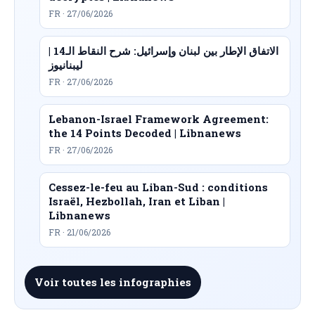
FR · 27/06/2026
الاتفاق الإطار بين لبنان وإسرائيل: شرح النقاط الـ14 |
ليبنانيوز
FR · 27/06/2026
Lebanon-Israel Framework Agreement:
the 14 Points Decoded | Libnanews
FR · 27/06/2026
Cessez-le-feu au Liban-Sud : conditions
Israël, Hezbollah, Iran et Liban |
Libnanews
FR · 21/06/2026
Voir toutes les infographies