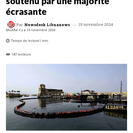
soutenu par une majorité
écrasante
19 novembre 2024
Par
Newsdesk Libnanews
Modifié il y a
19 novembre 2024
Temps de lecture
1
min.
187
lecteurs