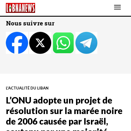
Nous suivre sur
L'ACTUALITÉ DU LIBAN
L’ONU adopte un projet de
résolution sur la marée noire
de 2006 causée par Israël,