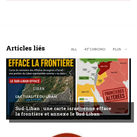
Articles liés
ALL
45’’ CHRONO
PLUS
L'ACTUALITÉ DU LIBAN
Sud-Liban : une carte israélienne efface
la frontière et annexe le Sud Liban