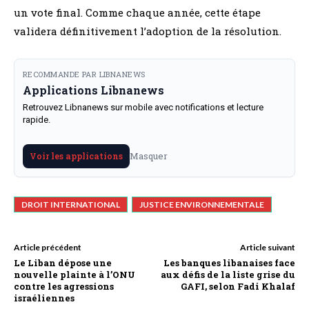
un vote final. Comme chaque année, cette étape
validera définitivement l’adoption de la résolution.
RECOMMANDE PAR LIBNANEWS
Applications Libnanews
Retrouvez Libnanews sur mobile avec notifications et lecture
rapide.
Masquer
Voir les applications
DROIT INTERNATIONAL
JUSTICE ENVIRONNEMENTALE
Article précédent
Article suivant
Le Liban dépose une
Les banques libanaises face
nouvelle plainte à l’ONU
aux défis de la liste grise du
contre les agressions
GAFI, selon Fadi Khalaf
israéliennes