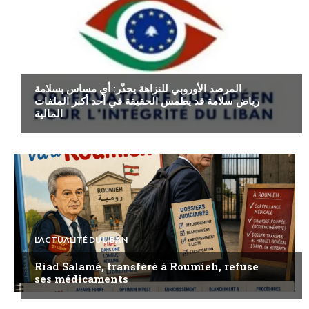
ECONOMIE
المرصد الأوروبي للنزاهة يحذّر: أي مساس بسلامة
رياض سلامة قد يطمس الحقيقة في أحد أكبر الملفات
المالية
L'ACTUALITÉ DU LIBAN
Riad Salamé, transféré à Roumieh, refuse
ses médicaments