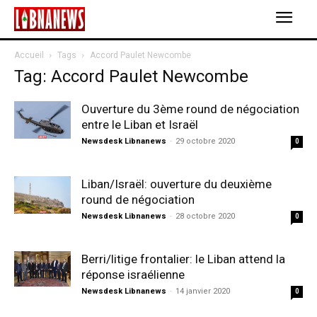
Accueil
Tags
Accord Paulet Newcombe
Tag: Accord Paulet Newcombe
Ouverture du 3ème round de négociation
entre le Liban et Israël
Newsdesk Libnanews
-
29 octobre 2020
0
Liban/Israël: ouverture du deuxième
round de négociation
Newsdesk Libnanews
-
28 octobre 2020
0
Berri/litige frontalier: le Liban attend la
réponse israélienne
Newsdesk Libnanews
-
14 janvier 2020
0