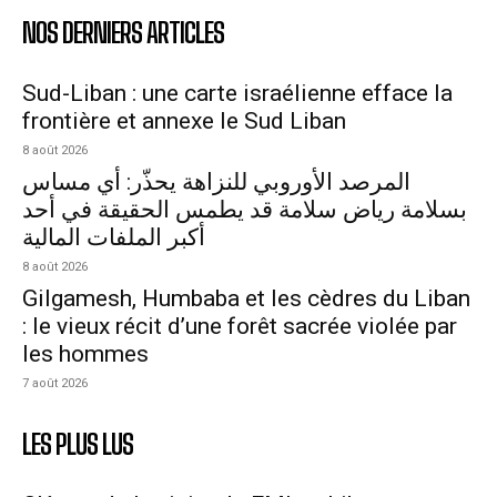
NOS DERNIERS ARTICLES
Sud-Liban : une carte israélienne efface la
frontière et annexe le Sud Liban
8 août 2026
المرصد الأوروبي للنزاهة يحذّر: أي مساس
بسلامة رياض سلامة قد يطمس الحقيقة في أحد
أكبر الملفات المالية
8 août 2026
Gilgamesh, Humbaba et les cèdres du Liban
: le vieux récit d’une forêt sacrée violée par
les hommes
7 août 2026
LES PLUS LUS