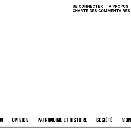
SE CONNECTER
À PROPOS
CHARTE DES COMMENTAIRES
AN
OPINION
PATRIMOINE ET HISTOIRE
SOCIÉTÉ
MON