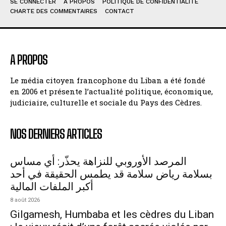
SE CONNECTER
À PROPOS
POLITIQUE DE CONFIDENTIALITÉ
CHARTE DES COMMENTAIRES
CONTACT
A PROPOS
Le média citoyen francophone du Liban a été fondé
en 2006 et présente l’actualité politique, économique,
judiciaire, culturelle et sociale du Pays des Cèdres.
NOS DERNIERS ARTICLES
المرصد الأوروبي للنزاهة يحذّر: أي مساس
بسلامة رياض سلامة قد يطمس الحقيقة في أحد
أكبر الملفات المالية
8 août 2026
Gilgamesh, Humbaba et les cèdres du Liban