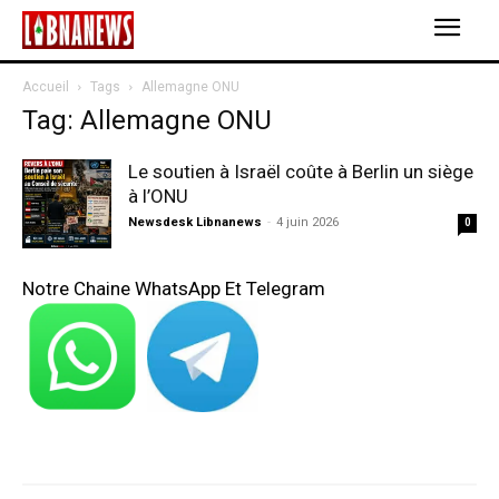
Accueil
Tags
Allemagne ONU
Tag: Allemagne ONU
Le soutien à Israël coûte à Berlin un siège
à l’ONU
Newsdesk Libnanews
-
4 juin 2026
0
Notre Chaine WhatsApp Et Telegram