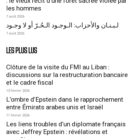
: le vieux récit d’une forêt sacrée violée par
les hommes
7 août 2026
لـبـنـان والأحزاب: الـوجـود الـحُـرّ أو لا وجـود
7 août 2026
LES PLUS LUS
Clôture de la visite du FMI au Liban :
discussions sur la restructuration bancaire
et le cadre fiscal
13 février 2026
L’ombre d’Epstein dans le rapprochement
entre Émirats arabes unis et Israël
11 février 2026
Les liens troubles d’un diplomate français
avec Jeffrey Epstein : révélations et