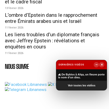
et le cadre fiscal
13 février 2026
L’ombre d’Epstein dans le rapprochement
entre Émirats arabes unis et Israël
11 février 2026
Les liens troubles d’un diplomate français
avec Jeffrey Epstein : révélations et
enquêtes en cours
11 février 2026
−
×
NOUS SUIVRE
DERNIÈRES VIDÉOS
▶
🌊 De Byblos à Afqa, un fleuve porte
le nom d’un dieu.
Voir toutes les vidéos