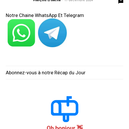
François El Bacha
-
17 décembre 2024
0
Notre Chaine WhatsApp Et Telegram
Abonnez-vous à notre Récap du Jour
Oh bonjour 👋