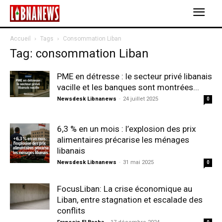
Accueil
Tags
Consommation Liban
Tag: consommation Liban
PME en détresse : le secteur privé libanais
vacille et les banques sont montrées...
Newsdesk Libnanews
-
24 juillet 2025
0
6,3 % en un mois : l’explosion des prix
alimentaires précarise les ménages
libanais
Newsdesk Libnanews
-
31 mai 2025
0
FocusLiban: La crise économique au
Liban, entre stagnation et escalade des
conflits