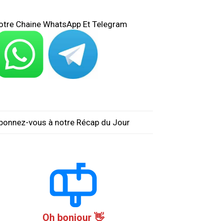
otre Chaine WhatsApp Et Telegram
bonnez-vous à notre Récap du Jour
Oh bonjour 👋