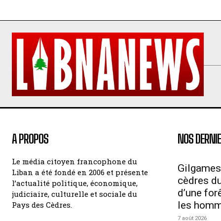
A PROPOS
NOS DERNIE
Le média citoyen francophone du
Gilgames
Liban a été fondé en 2006 et présente
cèdres du 
l’actualité politique, économique,
d’une for
judiciaire, culturelle et sociale du
les hom
Pays des Cèdres.
7 août 2026