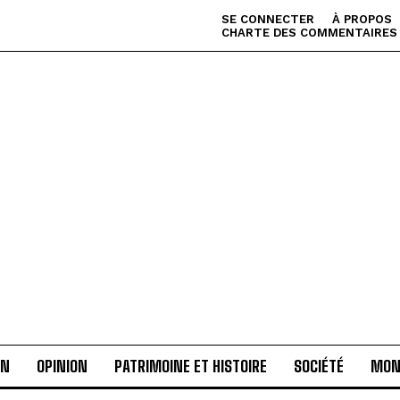
SE CONNECTER
À PROPOS
CHARTE DES COMMENTAIRES
AN
OPINION
PATRIMOINE ET HISTOIRE
SOCIÉTÉ
MON