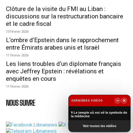
Clôture de la visite du FMI au Liban :
discussions sur la restructuration bancaire
et le cadre fiscal
13 février 2026
L’ombre d’Epstein dans le rapprochement
entre Émirats arabes unis et Israël
11 février 2026
Les liens troubles d’un diplomate français
avec Jeffrey Epstein : révélations et
enquêtes en cours
11 février 2026
−
×
NOUS SUIVRE
DERNIÈRES VIDÉOS
▶
⚕️ Le temple où est né le symbole de
la médecine
Voir toutes les vidéos