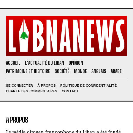
ACCUEIL
L’ACTUALITÉ DU LIBAN
OPINION
PATRIMOINE ET HISTOIRE
SOCIÉTÉ
MONDE
ANGLAIS
ARABE
SE CONNECTER
À PROPOS
POLITIQUE DE CONFIDENTIALITÉ
CHARTE DES COMMENTAIRES
CONTACT
A PROPOS
Le média citoyen francophone du Liban a été fondé