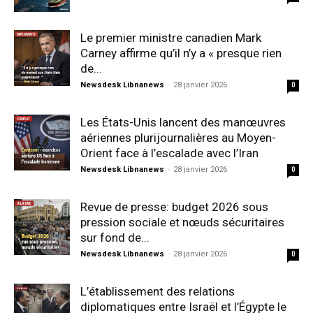
Le premier ministre canadien Mark
Carney affirme qu’il n’y a « presque rien
de...
Newsdesk Libnanews
-
28 janvier 2026
0
Les États-Unis lancent des manœuvres
aériennes plurijournalières au Moyen-
Orient face à l’escalade avec l’Iran
Newsdesk Libnanews
-
28 janvier 2026
0
Revue de presse: budget 2026 sous
pression sociale et nœuds sécuritaires
sur fond de...
Newsdesk Libnanews
-
28 janvier 2026
0
L’établissement des relations
diplomatiques entre Israël et l’Égypte le