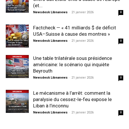
(et...
Newsdesk Libnanews
-
21 janvier 2026
0
Factcheck — « 41 milliards $ de déficit
USA–Suisse à cause des montres »
Newsdesk Libnanews
-
21 janvier 2026
0
Une table trilatérale sous présidence
américaine: le scénario qui inquiète
Beyrouth
Newsdesk Libnanews
-
21 janvier 2026
0
Le mécanisme à l’arrêt: comment la
paralysie du cessez-le-feu expose le
Liban à l’inconnu
Newsdesk Libnanews
-
21 janvier 2026
0