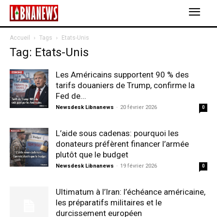
Accueil
Tags
Etats-Unis
Tag: Etats-Unis
Les Américains supportent 90 % des
tarifs douaniers de Trump, confirme la
Fed de...
Newsdesk Libnanews
-
20 février 2026
0
L’aide sous cadenas: pourquoi les
donateurs préfèrent financer l’armée
plutôt que le budget
Newsdesk Libnanews
-
19 février 2026
0
Ultimatum à l’Iran: l’échéance américaine,
les préparatifs militaires et le
durcissement européen