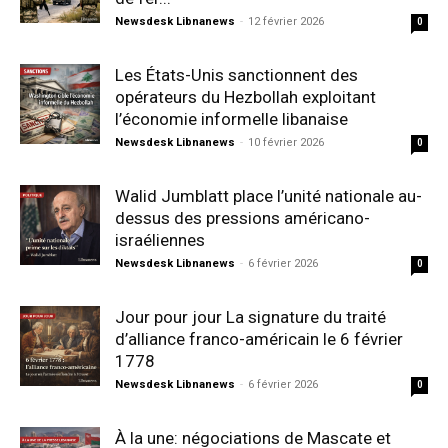
Newsdesk Libnanews
-
12 février 2026
0
Les États-Unis sanctionnent des
opérateurs du Hezbollah exploitant
l’économie informelle libanaise
Newsdesk Libnanews
-
10 février 2026
0
Walid Jumblatt place l’unité nationale au-
dessus des pressions américano-
israéliennes
Newsdesk Libnanews
-
6 février 2026
0
Jour pour jour La signature du traité
d’alliance franco-américain le 6 février
1778
Newsdesk Libnanews
-
6 février 2026
0
À la une: négociations de Mascate et