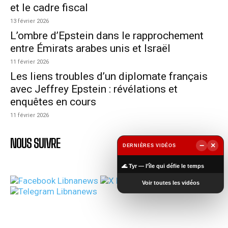
et le cadre fiscal
13 février 2026
L’ombre d’Epstein dans le rapprochement
entre Émirats arabes unis et Israël
11 février 2026
Les liens troubles d’un diplomate français
avec Jeffrey Epstein : révélations et
enquêtes en cours
11 février 2026
NOUS SUIVRE
−
×
DERNIÈRES VIDÉOS
▶
🌊 Tyr — l’île qui défie le temps
Voir toutes les vidéos