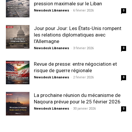
pression maximale sur le Liban
Newsdesk Libnanews
-
6 février 2026
0
Jour pour Jour: Les États-Unis rompent
les relations diplomatiques avec
l’Allemagne
Newsdesk Libnanews
-
3 février 2026
0
Revue de presse: entre négociation et
risque de guerre régionale
Newsdesk Libnanews
-
2 février 2026
0
La prochaine réunion du mécanisme de
Naqoura prévue pour le 25 février 2026
Newsdesk Libnanews
-
30 janvier 2026
0