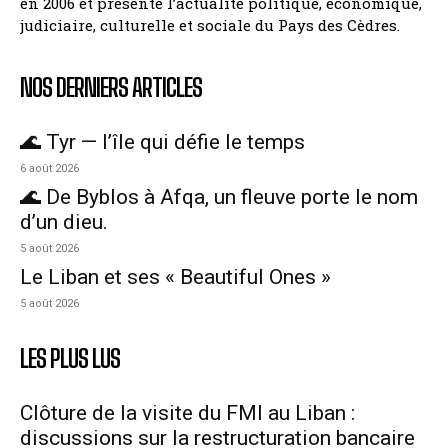
en 2006 et présente l’actualité politique, économique,
judiciaire, culturelle et sociale du Pays des Cèdres.
NOS DERNIERS ARTICLES
🌊 Tyr — l’île qui défie le temps
6 août 2026
🌊 De Byblos à Afqa, un fleuve porte le nom
d’un dieu.
5 août 2026
Le Liban et ses « Beautiful Ones »
5 août 2026
LES PLUS LUS
Clôture de la visite du FMI au Liban :
discussions sur la restructuration bancaire