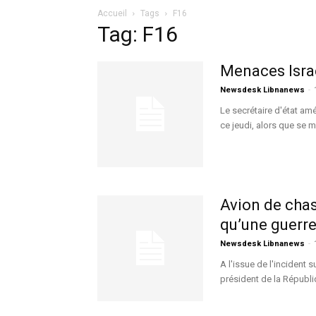
Accueil
Tags
F16
Tag: F16
Menaces Israé
Newsdesk Libnanews
-
Le secrétaire d'état amé
ce jeudi, alors que se mu
Avion de chas
qu’une guerre
Newsdesk Libnanews
-
A l'issue de l'incident 
président de la Républi