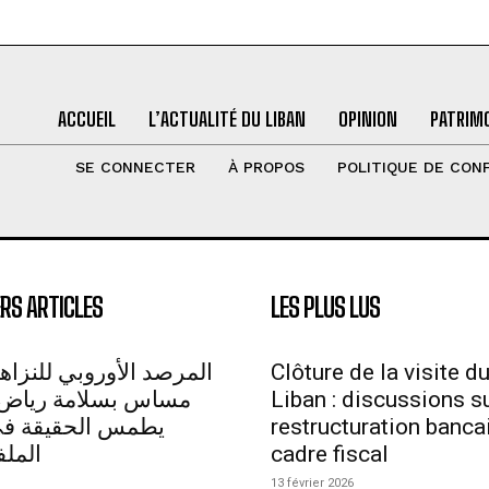
ACCUEIL
L’ACTUALITÉ DU LIBAN
OPINION
PATRIMO
SE CONNECTER
À PROPOS
POLITIQUE DE CONF
RS ARTICLES
LES PLUS LUS
المرصد الأوروبي للنزاهة
Clôture de la visite d
مساس بسلامة رياض 
Liban : discussions su
يطمس الحقيقة في 
restructuration bancai
الملف
cadre fiscal
13 février 2026