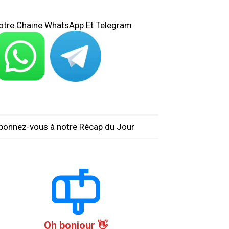
otre Chaine WhatsApp Et Telegram
bonnez-vous à notre Récap du Jour
Oh bonjour 👋