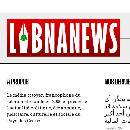
A PROPOS
NOS DERNIE
Le média citoyen francophone du
 يحذّر: أي
Liban a été fondé en 2006 et présente
سلامة قد
l’actualité politique, économique,
أحد أكبر
judiciaire, culturelle et sociale du
ات المالية
Pays des Cèdres.
8 août 2026