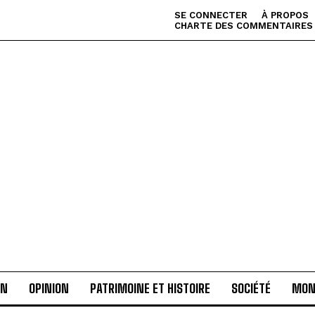
SE CONNECTER
À PROPOS
CHARTE DES COMMENTAIRES
AN
OPINION
PATRIMOINE ET HISTOIRE
SOCIÉTÉ
MON