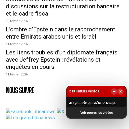
discussions sur la restructuration bancaire
et le cadre fiscal
13 février 2026
L’ombre d’Epstein dans le rapprochement
entre Émirats arabes unis et Israël
11 février 2026
Les liens troubles d’un diplomate français
avec Jeffrey Epstein : révélations et
enquêtes en cours
11 février 2026
NOUS SUIVRE
−
×
DERNIÈRES VIDÉOS
▶
🌊 Tyr — l’île qui défie le temps
Voir toutes les vidéos