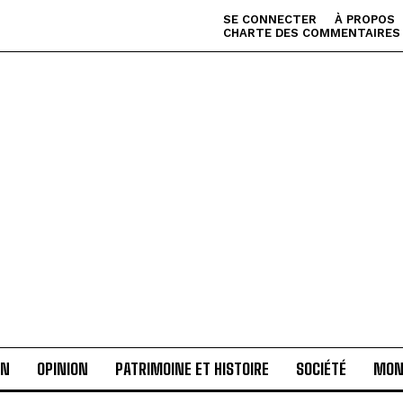
SE CONNECTER
À PROPOS
CHARTE DES COMMENTAIRES
AN
OPINION
PATRIMOINE ET HISTOIRE
SOCIÉTÉ
MON