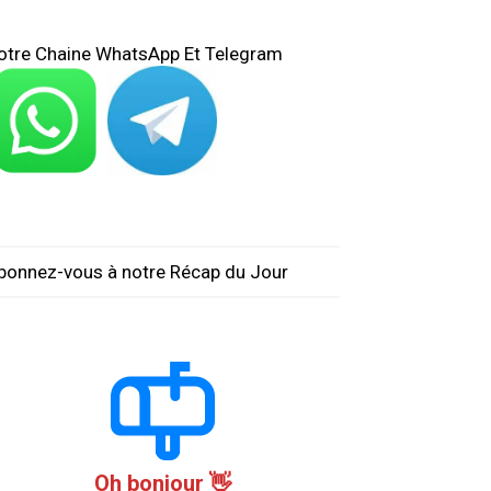
otre Chaine WhatsApp Et Telegram
bonnez-vous à notre Récap du Jour
Oh bonjour 👋