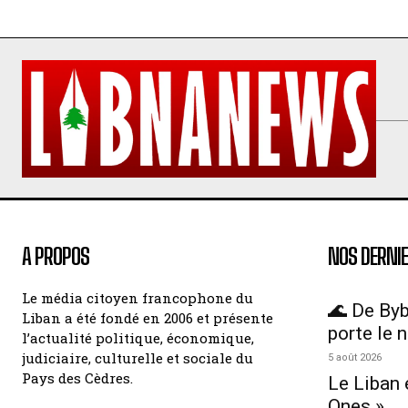
A PROPOS
NOS DERNIE
Le média citoyen francophone du
🌊 De Byb
Liban a été fondé en 2006 et présente
porte le 
l’actualité politique, économique,
judiciaire, culturelle et sociale du
5 août 2026
Pays des Cèdres.
Le Liban 
Ones »