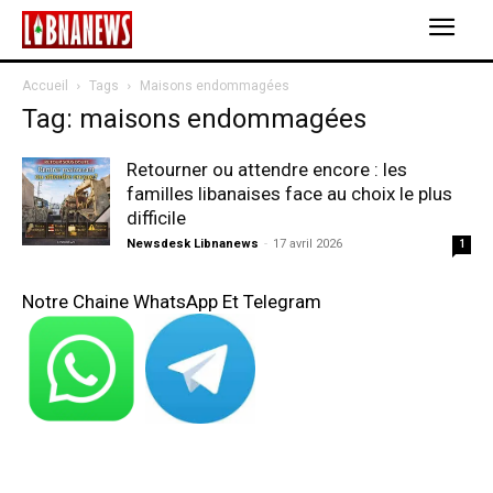
Accueil
Tags
Maisons endommagées
Tag: maisons endommagées
Retourner ou attendre encore : les
familles libanaises face au choix le plus
difficile
Newsdesk Libnanews
-
17 avril 2026
1
Notre Chaine WhatsApp Et Telegram