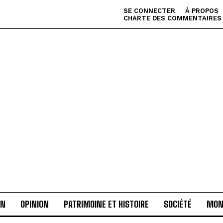
SE CONNECTER
À PROPOS
CHARTE DES COMMENTAIRES
AN
OPINION
PATRIMOINE ET HISTOIRE
SOCIÉTÉ
MON