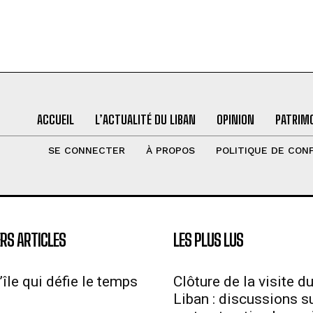
ACCUEIL
L’ACTUALITÉ DU LIBAN
OPINION
PATRIMO
SE CONNECTER
À PROPOS
POLITIQUE DE CONF
RS ARTICLES
LES PLUS LUS
’île qui défie le temps
Clôture de la visite d
Liban : discussions su