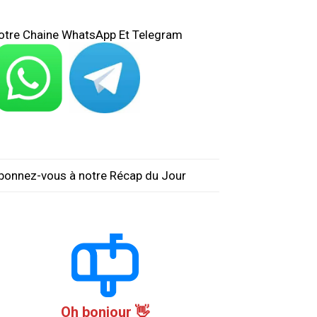
otre Chaine WhatsApp Et Telegram
bonnez-vous à notre Récap du Jour
Oh bonjour 👋