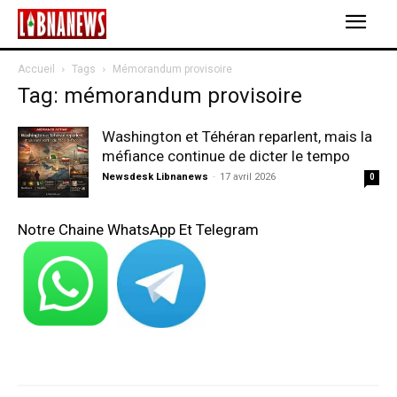
Accueil
Tags
Mémorandum provisoire
Tag: mémorandum provisoire
Washington et Téhéran reparlent, mais la
méfiance continue de dicter le tempo
Newsdesk Libnanews
-
17 avril 2026
0
Notre Chaine WhatsApp Et Telegram