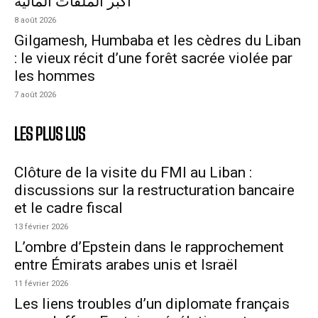
أكبر الملفات المالية
8 août 2026
Gilgamesh, Humbaba et les cèdres du Liban
: le vieux récit d’une forêt sacrée violée par
les hommes
7 août 2026
LES PLUS LUS
Clôture de la visite du FMI au Liban :
discussions sur la restructuration bancaire
et le cadre fiscal
13 février 2026
L’ombre d’Epstein dans le rapprochement
entre Émirats arabes unis et Israël
11 février 2026
Les liens troubles d’un diplomate français