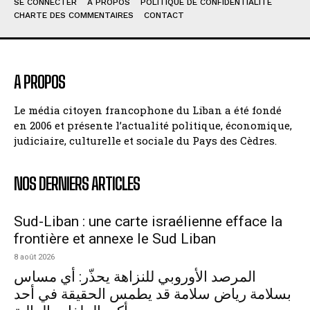
SE CONNECTER
À PROPOS
POLITIQUE DE CONFIDENTIALITÉ
CHARTE DES COMMENTAIRES
CONTACT
A PROPOS
Le média citoyen francophone du Liban a été fondé
en 2006 et présente l’actualité politique, économique,
judiciaire, culturelle et sociale du Pays des Cèdres.
NOS DERNIERS ARTICLES
Sud-Liban : une carte israélienne efface la
frontière et annexe le Sud Liban
8 août 2026
المرصد الأوروبي للنزاهة يحذّر: أي مساس
بسلامة رياض سلامة قد يطمس الحقيقة في أحد