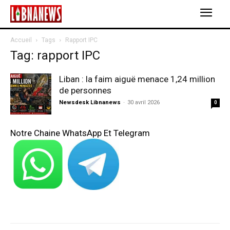
Accueil
Tags
Rapport IPC
Tag: rapport IPC
Liban : la faim aiguë menace 1,24 million
de personnes
Newsdesk Libnanews
-
30 avril 2026
0
Notre Chaine WhatsApp Et Telegram