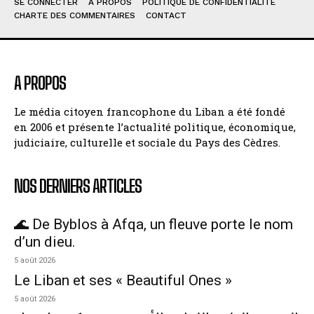
SE CONNECTER
À PROPOS
POLITIQUE DE CONFIDENTIALITÉ
CHARTE DES COMMENTAIRES
CONTACT
A PROPOS
Le média citoyen francophone du Liban a été fondé
en 2006 et présente l’actualité politique, économique,
judiciaire, culturelle et sociale du Pays des Cèdres.
NOS DERNIERS ARTICLES
🌊 De Byblos à Afqa, un fleuve porte le nom
d’un dieu.
5 août 2026
Le Liban et ses « Beautiful Ones »
5 août 2026