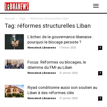
Accueil
Tags
Réformes structurelles Liban
Tag: réformes structurelles Liban
L’échec de la gouvernance libanaise :
pourquoi le blocage persiste ?
Newsdesk Libnanews
-
1 février 2025
0
Focus: Réformes ou blocages, le
dilemme du FMI au Liban
Newsdesk Libnanews
-
21 janvier 2025
0
Riyad conditionne aussi son soutien au
Liban à des réformes clés
Newsdesk Libnanews
-
21 janvier 2025
0