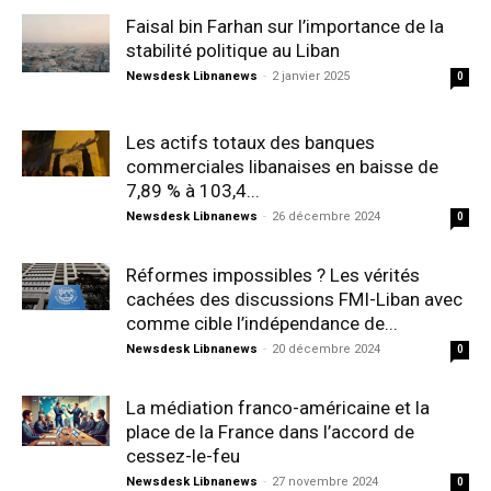
Faisal bin Farhan sur l’importance de la
stabilité politique au Liban
Newsdesk Libnanews
-
2 janvier 2025
0
Les actifs totaux des banques
commerciales libanaises en baisse de
7,89 % à 103,4...
Newsdesk Libnanews
-
26 décembre 2024
0
Réformes impossibles ? Les vérités
cachées des discussions FMI-Liban avec
comme cible l’indépendance de...
Newsdesk Libnanews
-
20 décembre 2024
0
La médiation franco-américaine et la
place de la France dans l’accord de
cessez-le-feu
Newsdesk Libnanews
-
27 novembre 2024
0