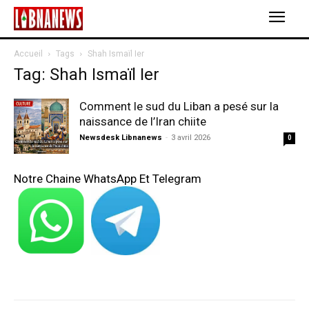
Accueil
Tags
Shah Ismaïl Ier
Tag: Shah Ismaïl Ier
Comment le sud du Liban a pesé sur la
naissance de l’Iran chiite
Newsdesk Libnanews
-
3 avril 2026
0
Notre Chaine WhatsApp Et Telegram