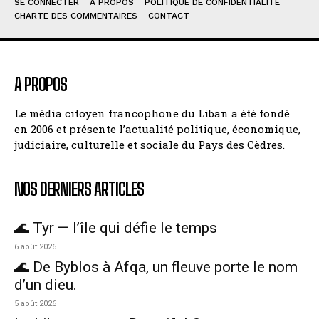
SE CONNECTER
À PROPOS
POLITIQUE DE CONFIDENTIALITÉ
CHARTE DES COMMENTAIRES
CONTACT
A PROPOS
Le média citoyen francophone du Liban a été fondé
en 2006 et présente l’actualité politique, économique,
judiciaire, culturelle et sociale du Pays des Cèdres.
NOS DERNIERS ARTICLES
🌊 Tyr — l’île qui défie le temps
6 août 2026
🌊 De Byblos à Afqa, un fleuve porte le nom
d’un dieu.
5 août 2026