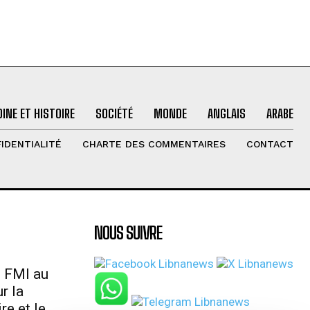
INE ET HISTOIRE
SOCIÉTÉ
MONDE
ANGLAIS
ARABE
IDENTIALITÉ
CHARTE DES COMMENTAIRES
CONTACT
NOUS SUIVRE
u FMI au
r la
re et le