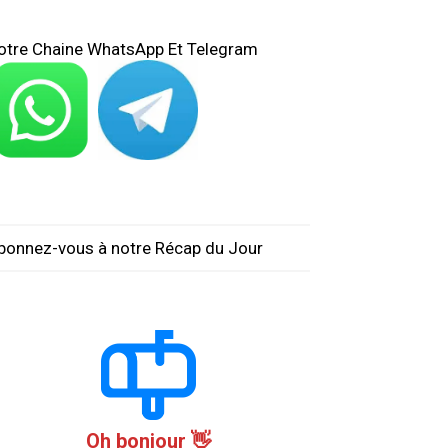
otre Chaine WhatsApp Et Telegram
bonnez-vous à notre Récap du Jour
Oh bonjour 👋