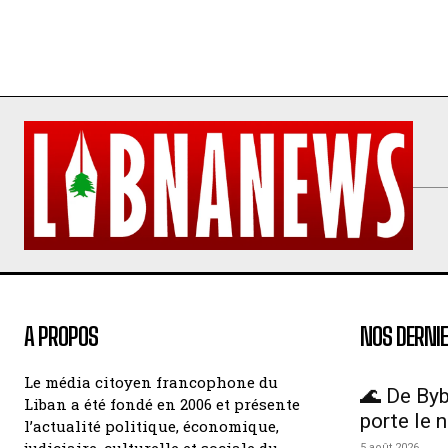
A PROPOS
NOS DERNIE
Le média citoyen francophone du
🌊 De Byb
Liban a été fondé en 2006 et présente
porte le 
l’actualité politique, économique,
judiciaire, culturelle et sociale du
5 août 2026