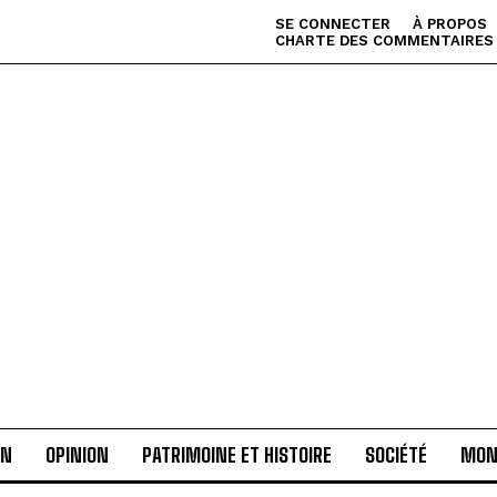
SE CONNECTER
À PROPOS
CHARTE DES COMMENTAIRES
AN
OPINION
PATRIMOINE ET HISTOIRE
SOCIÉTÉ
MON