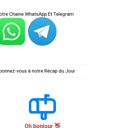
otre Chaine WhatsApp Et Telegram
bonnez-vous à notre Récap du Jour
Oh bonjour 👋