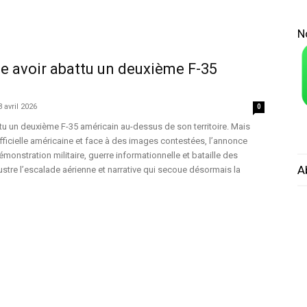
N
e avoir abattu un deuxième F-35
3 avril 2026
0
attu un deuxième F-35 américain au-dessus de son territoire. Mais
fficielle américaine et face à des images contestées, l’annonce
démonstration militaire, guerre informationnelle et bataille des
A
ustre l’escalade aérienne et narrative qui secoue désormais la