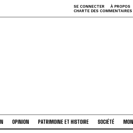
SE CONNECTER
À PROPOS
CHARTE DES COMMENTAIRES
AN
OPINION
PATRIMOINE ET HISTOIRE
SOCIÉTÉ
MON