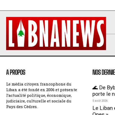
A PROPOS
NOS DERNIE
Le média citoyen francophone du
🌊 De Byb
Liban a été fondé en 2006 et présente
porte le 
l’actualité politique, économique,
judiciaire, culturelle et sociale du
5 août 2026
Pays des Cèdres.
Le Liban 
Ones »