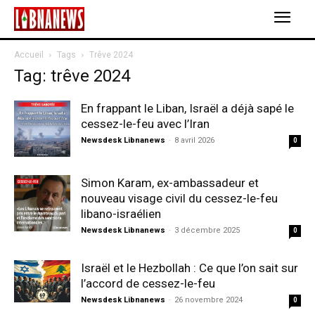
Accueil
Tags
Trêve 2024
Tag: trêve 2024
En frappant le Liban, Israël a déjà sapé le
cessez-le-feu avec l’Iran
Newsdesk Libnanews
-
8 avril 2026
0
Simon Karam, ex-ambassadeur et
nouveau visage civil du cessez-le-feu
libano-israélien
Newsdesk Libnanews
-
3 décembre 2025
0
Israël et le Hezbollah : Ce que l’on sait sur
l’accord de cessez-le-feu
Newsdesk Libnanews
-
26 novembre 2024
0