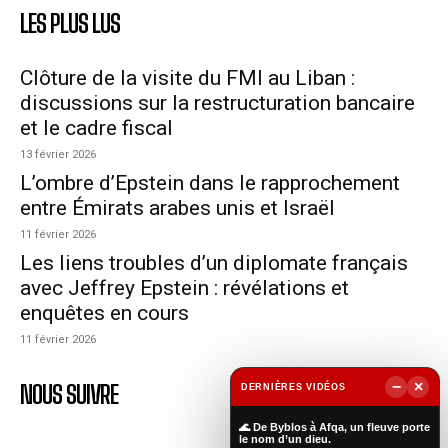
LES PLUS LUS
Clôture de la visite du FMI au Liban :
discussions sur la restructuration bancaire
et le cadre fiscal
13 février 2026
L’ombre d’Epstein dans le rapprochement
entre Émirats arabes unis et Israël
11 février 2026
Les liens troubles d’un diplomate français
avec Jeffrey Epstein : révélations et
enquêtes en cours
11 février 2026
−
×
NOUS SUIVRE
DERNIÈRES VIDÉOS
▶
🌊 De Byblos à Afqa, un fleuve porte
le nom d’un dieu.